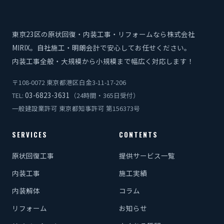
東京23区の原状回復・内装工事・リフォームなら株式会社
MIRIX。自社施工・明朗会計で安心してお任せください。
内装工事全般・大規模から小規模まで幅広く対応します！
〒108-0072 東京都港区白金3-11-17-206
03-6823-3631
TEL:
（24時間・365日受付）
一般建設業許可 東京都知事許可 第156373号
SERVICES
CONTENTS
原状回復工事
提供サービス一覧
内装工事
施工実績
内装解体
コラム
リフォーム
お知らせ