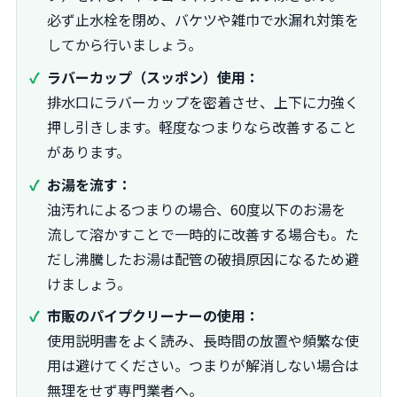
必ず止水栓を閉め、バケツや雑巾で水漏れ対策を
してから行いましょう。
ラバーカップ（スッポン）使用：
排水口にラバーカップを密着させ、上下に力強く
押し引きします。軽度なつまりなら改善すること
があります。
お湯を流す：
油汚れによるつまりの場合、60度以下のお湯を
流して溶かすことで一時的に改善する場合も。た
だし沸騰したお湯は配管の破損原因になるため避
けましょう。
市販のパイプクリーナーの使用：
使用説明書をよく読み、長時間の放置や頻繁な使
用は避けてください。つまりが解消しない場合は
無理をせず専門業者へ。