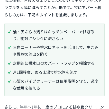
修理後も、普段のちょっとした心がけでキッチン排水ト
ラブルを大幅に減らすことが可能です。特にアパート暮
らしの方は、下記のポイントを意識しましょう。
油・天ぷらの残りはキッチンペーパーで拭き取
り、絶対にシンクに流さない
三角コーナーや排水口ネットを活用して、生ごみ
や異物の流出を防ぐ
定期的に排水口のカバー・トラップを掃除する
月1回程度、ぬるま湯で排水管を流す
市販のパイプクリーナーは使用説明を守り、過度
な使用を控える
さらに、半年～1年に一度のプロによる排水管クリーニン