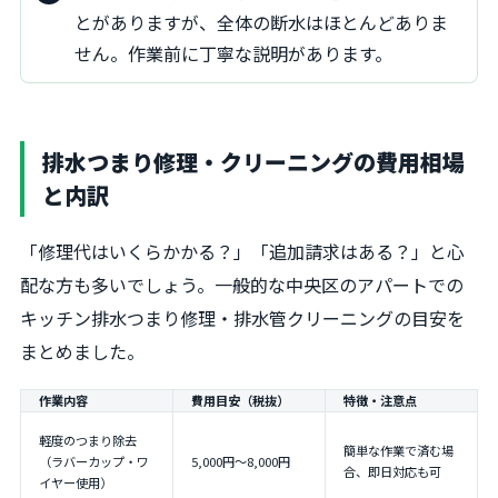
とがありますが、全体の断水はほとんどありま
せん。作業前に丁寧な説明があります。
排水つまり修理・クリーニングの費用相場
と内訳
「修理代はいくらかかる？」「追加請求はある？」と心
配な方も多いでしょう。一般的な中央区のアパートでの
キッチン排水つまり修理・排水管クリーニングの目安を
まとめました。
作業内容
費用目安（税抜）
特徴・注意点
軽度のつまり除去
簡単な作業で済む場
（ラバーカップ・ワ
5,000円～8,000円
合、即日対応も可
イヤー使用）