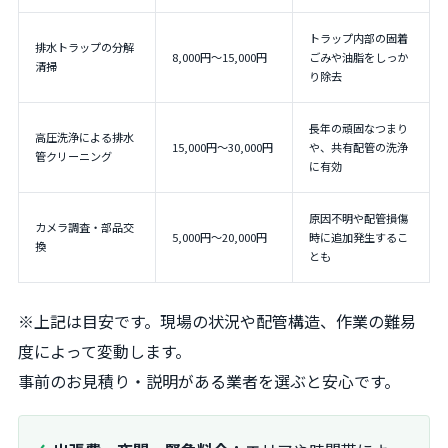
トラップ内部の固着
排水トラップの分解
8,000円～15,000円
ごみや油脂をしっか
清掃
り除去
長年の頑固なつまり
高圧洗浄による排水
15,000円～30,000円
や、共有配管の洗浄
管クリーニング
に有効
原因不明や配管損傷
カメラ調査・部品交
5,000円～20,000円
時に追加発生するこ
換
とも
※上記は目安です。現場の状況や配管構造、作業の難易
度によって変動します。
事前のお見積り・説明がある業者を選ぶと安心です。