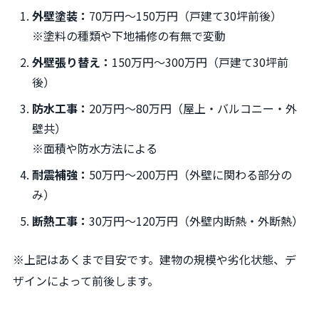
外壁塗装：
70万円～150万円（戸建て30坪前後）
※塗料の種類や下地補修の有無で変動
外壁張り替え：
150万円～300万円（戸建て30坪前
後）
防水工事：
20万円～80万円（屋上・バルコニー・外
壁共）
※面積や防水方法による
耐震補強：
50万円～200万円（外壁に関わる部分の
み）
断熱工事：
30万円～120万円（外壁内断熱・外断熱）
※上記はあくまで目安です。建物の規模や劣化状態、デ
ザインによって前後します。