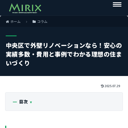
ホーム
コラム
中央区で外壁リノベーションなら！安心の
実績多数・費用と事例でわかる理想の住ま
いづくり
2025.07.29
目次