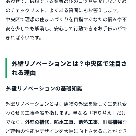
あわせて、信頼できる業者選びのコツや失敗しないため
のチェックリスト、よくある質問にもお答えします。
中央区で理想の住まいづくりを目指すあなたの悩みや不
安を少しでも解消し、安心して行動できるお手伝いがで
きれば幸いです。
外壁リノベーションとは？中央区で注目さ
れる理由
外壁リノベーションの基礎知識
外壁リノベーションとは、建物の外壁を新しく生まれ変
わらせる工事全般を指します。単なる「塗り替え」だけ
でなく、
外壁の補修
、
防水工事
、
断熱工事
、
耐震補強
な
ど建物の性能やデザインを大幅に向上させることができ