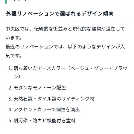
外壁リノベーションで選ばれるデザイン傾向
中央区では、伝統的な街並みと現代的な建物が混在して
います。
最近のリノベーションでは、以下のようなデザインが人
気です。
落ち着いたアースカラー（ベージュ・グレー・ブラウ
ン）
モダンなモノトーン配色
天然石調・タイル調のサイディング材
アクセントカラーで個性を演出
耐汚染・防カビ機能付き塗料