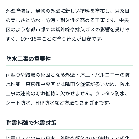
外壁塗装は、建物の外壁に新しい塗料を塗布し、見た目
の美しさと防水・防汚・耐久性を高める工事です。中央
区のような都市部では紫外線や排気ガスの影響を受けや
すく、10～15年ごとの塗り替えが目安です。
防水工事の重要性
雨漏りや結露の原因となる外壁・屋上・バルコニーの防
水性能。東京都中央区では降雨や湿気が多いため、防水
工事は建物の寿命維持に欠かせません。ウレタン防水、
シート防水、FRP防水など方法もさまざまです。
耐震補強で地震対策
地震リスクの高い日本。外壁や躯体のひび割れ・老朽化