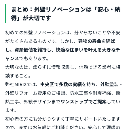
まとめ：外壁リノベーションは「安心・納
得」が大切です
初めての外壁リノベーションは、分からないことや不安
がたくさんあるものです。しかし、
建物の寿命を延ば
し、資産価値を維持し、快適な住まいを叶える大きなチ
ャンス
でもあります。
大切なのは、焦らずに情報収集し、信頼できる業者に相
談すること。
弊社MIRIXでは、
中央区で多数の実績
を持ち、外壁塗装・
外壁リフォーム費用のご相談、防水工事や耐震補強、断
熱工事、外観デザインまで
ワンストップでご提案
してい
ます。
初心者の方にも分かりやすく丁寧にサポートいたします
ので、まずはお気軽にご相談ください。安心して理想の