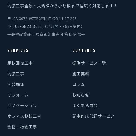
内装工事全般・大規模から小規模まで幅広く対応します！
〒108-0072 東京都港区白金3-11-17-206
03-6823-3631
TEL:
（24時間・365日受付）
一般建設業許可 東京都知事許可 第156373号
SERVICES
CONTENTS
原状回復工事
提供サービス一覧
内装工事
施工実績
内装解体
コラム
リフォーム
お知らせ
リノベーション
よくある質問
オフィス移転工事
記事作成代行サービス
金物・板金工事