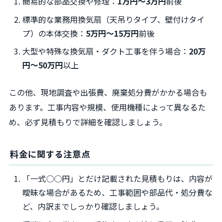
簡易的な部品交換や修理：
1万円〜3万円
前後
標準的な業務用換気扇（天吊りタイプ、壁付けタイ
プ）の本体交換：
5万円〜15万円
前後
大型や特殊な換気扇・ダクト工事を伴う場合：
20万
円〜50万円
以上
この他、現地調査や出張費、廃棄処分費がかかる場合も
あります。工事内容や規模、使用機種によって異なるた
め、必ず見積もりで詳細を確認しましょう。
料金に関する注意点
「一式○○円」とだけ記載された見積もりは、内容が
曖昧な場合があるため、工事範囲や部品代・処分費な
ど、内訳までしっかり確認しましょう。