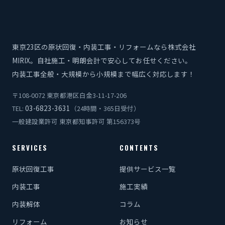
東京23区の原状回復・内装工事・リフォームなら株式会社
MIRIX。自社施工・明朗会計で安心してお任せください。
内装工事全般・大規模から小規模まで幅広く対応します！
〒108-0072 東京都港区白金3-11-17-206
03-6823-3631
TEL:
（24時間・365日受付）
一般建設業許可 東京都知事許可 第156373号
SERVICES
CONTENTS
原状回復工事
提供サービス一覧
内装工事
施工実績
内装解体
コラム
リフォーム
お知らせ