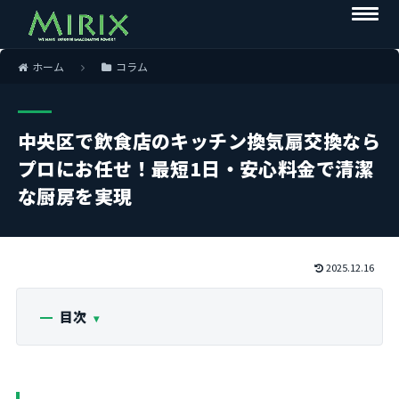
ホーム
コラム
中央区で飲食店のキッチン換気扇交換なら
プロにお任せ！最短1日・安心料金で清潔
な厨房を実現
2025.12.16
目次