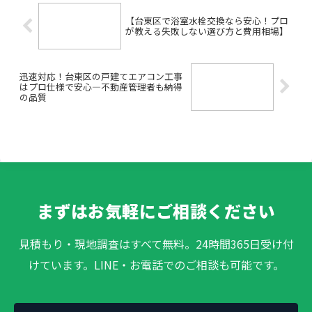
【台東区で浴室水栓交換なら安心！プロ
が教える失敗しない選び方と費用相場】
迅速対応！台東区の戸建てエアコン工事
はプロ仕様で安心―不動産管理者も納得
の品質
まずはお気軽にご相談ください
見積もり・現地調査はすべて無料。24時間365日受け付
けています。LINE・お電話でのご相談も可能です。