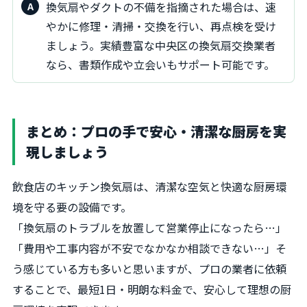
換気扇やダクトの不備を指摘された場合は、速
やかに修理・清掃・交換を行い、再点検を受け
ましょう。実績豊富な中央区の換気扇交換業者
なら、書類作成や立会いもサポート可能です。
まとめ：プロの手で安心・清潔な厨房を実
現しましょう
飲食店のキッチン換気扇は、清潔な空気と快適な厨房環
境を守る要の設備です。
「換気扇のトラブルを放置して営業停止になったら…」
「費用や工事内容が不安でなかなか相談できない…」そ
う感じている方も多いと思いますが、プロの業者に依頼
することで、最短1日・明朗な料金で、安心して理想の厨