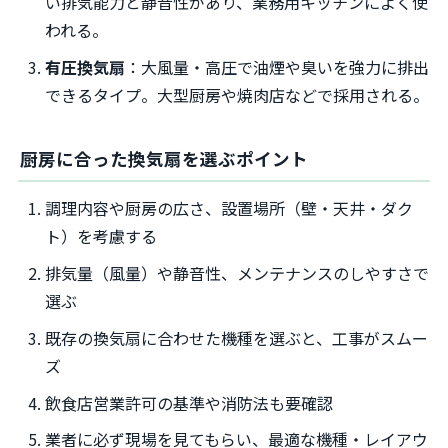
い排気能力と静音性があり、業務用キッチンによく使
われる。
有圧換気扇
：大風量・高圧で油煙や臭いを強力に排出
できるタイプ。大型厨房や焼肉店などで採用される。
厨房に合った換気扇を選ぶポイント
調理内容や厨房の広さ、設置場所（壁・天井・ダク
ト）を考慮する
排気量（風量）や静音性、メンテナンスのしやすさで
選ぶ
既存の換気扇に合わせた機種を選ぶと、工事がスムー
ズ
飲食店営業許可の基準や消防法も要確認
業者に必ず現場を見てもらい、最適な機種・レイアウ