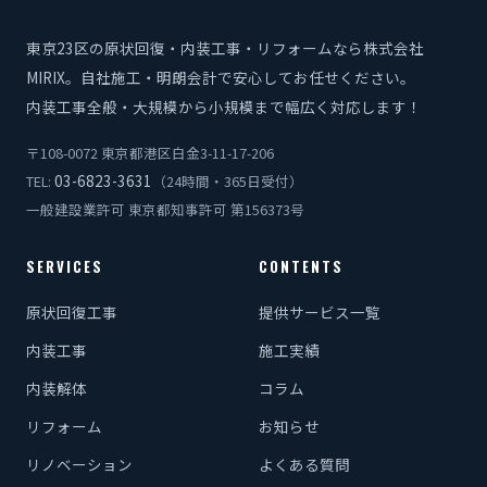
東京23区の原状回復・内装工事・リフォームなら株式会社
MIRIX。自社施工・明朗会計で安心してお任せください。
内装工事全般・大規模から小規模まで幅広く対応します！
〒108-0072 東京都港区白金3-11-17-206
03-6823-3631
TEL:
（24時間・365日受付）
一般建設業許可 東京都知事許可 第156373号
SERVICES
CONTENTS
原状回復工事
提供サービス一覧
内装工事
施工実績
内装解体
コラム
リフォーム
お知らせ
リノベーション
よくある質問