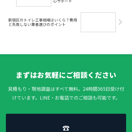
心サポート
新宿区のトイレ工事相場はいくら？費用
と失敗しない業者選びのポイント
まずはお気軽にご相談ください
見積もり・現地調査はすべて無料。24時間365日受け付
けています。LINE・お電話でのご相談も可能です。
☎