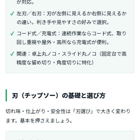
が対応。
左刃／右刃：刃が左側に見えるか右側に見えるか
の違い。利き手や見やすさの好みで選択。
コード式／充電式：連続作業ならコード式、取り
回し重視や屋外・高所なら充電式が便利。
関連：卓上丸ノコ・スライド丸ノコ（固定台で高
精度な留め切り・角度切りに特化）
刃（チップソー）の基礎と選び方
切れ味・仕上がり・安全性は「刃選び」で大きく変わり
ます。基本を押さえましょう。