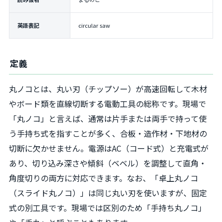
英語表記
circular saw
定義
丸ノコとは、丸い刃（チップソー）が高速回転して木材
やボード類を直線切断する電動工具の総称です。現場で
「丸ノコ」と言えば、通常は片手または両手で持って使
う手持ち式を指すことが多く、合板・造作材・下地材の
切断に欠かせません。電源はAC（コード式）と充電式が
あり、切り込み深さや傾斜（ベベル）を調整して直角・
角度切りの両方に対応できます。なお、「卓上丸ノコ
（スライド丸ノコ）」は同じ丸い刃を使いますが、固定
式の別工具です。現場では区別のため「手持ち丸ノコ」