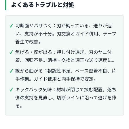
よくあるトラブルと対処
切断面がバサつく：刃が鈍っている、送りが速
い、支持が不十分。刃交換とガイド併用、テープ
養生で改善。
焦げる・煙が出る：押し付け過ぎ、刃のヤニ付
着、回転不足。清掃・交換と適正な送り速度に。
線から曲がる：視認性不足、ベース密着不良、片
手作業。ガイド使用と両手保持で安定。
キックバック気味：材料が閉じて挟む配置。落ち
側の支持を見直し、切断ラインに沿って逃げを作
る。