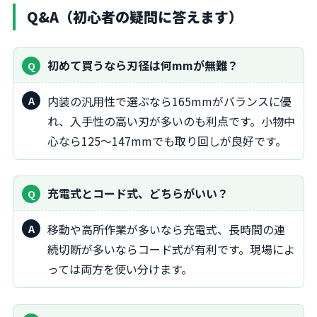
Q&A（初心者の疑問に答えます）
初めて買うなら刃径は何mmが無難？
内装の汎用性で選ぶなら165mmがバランスに優
れ、入手性の高い刃が多いのも利点です。小物中
心なら125〜147mmでも取り回しが良好です。
充電式とコード式、どちらがいい？
移動や高所作業が多いなら充電式、長時間の連
続切断が多いならコード式が有利です。現場によ
っては両方を使い分けます。