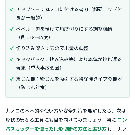
チップソー：丸ノコに付ける替刃（超硬チップ付
きが一般的）
ベベル：刃を傾けて角度切りにする調整機構
（例：0〜45度）
切り込み深さ：刃の突出量の調整
キックバック：挟み込み等により本体が跳ね返る
現象（重大事故要因）
集じん機：粉じんを吸引する掃除機タイプの機器
（防じん対策）
丸ノコの基本的な使い方や安全対策を理解したら、次は
形状の異なる工具にも目を向けてみましょう。特に
コン
パスカッターを使った円形切断の方法と選び方
は、丸ノ