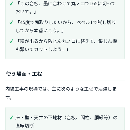
「この合板、墨に合わせて丸ノコで165に切って
おいて。」
「45度で面取りしたいから、ベベル1で試し切り
してから本番いこう。」
「粉が出るから防じん丸ノコに替えて、集じん機
も繋いでカットしよう。」
使う場面・工程
内装工事の現場では、主に次のような工程で活躍しま
す。
床・壁・天井の下地材（合板、間柱、胴縁等）の
直線切断