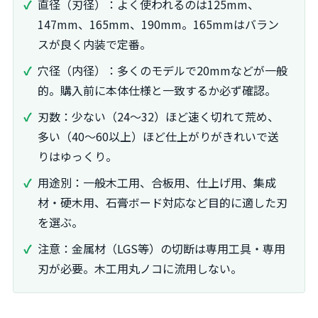
直径（刃径）：よく使われるのは125mm、
147mm、165mm、190mm。165mmはバラン
スが良く内装で定番。
穴径（内径）：多くのモデルで20mmなどが一般
的。購入前に本体仕様と一致するか必ず確認。
刃数：少ない（24〜32）ほど速く切れて荒め、
多い（40〜60以上）ほど仕上がりがきれいで送
りはゆっくり。
用途別：一般木工用、合板用、仕上げ用、集成
材・硬木用、石膏ボード対応など目的に適した刃
を選ぶ。
注意：金属材（LGS等）の切断は専用工具・専用
刃が必要。木工用丸ノコに流用しない。