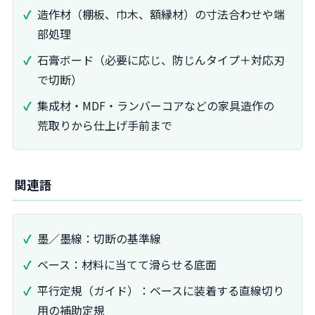
造作材（棚板、巾木、額縁材）の寸法合わせや端
部処理
石膏ボード（必要に応じ、防じんタイプ＋対応刃
で切断）
集成材・MDF・ランバーコアなどの家具造作の
荒取りから仕上げ手前まで
関連語
墨／墨線：切断の基準線
ベース：材料に当てて滑らせる底面
平行定規（ガイド）：ベースに装着する直線切り
用の補助定規