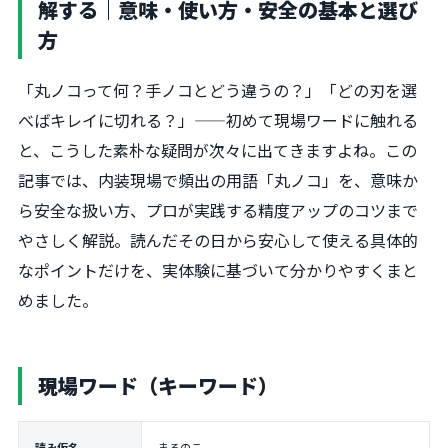
解する｜意味・使い方・安全の基本と選び
方
「丸ノコって何？手ノコとどう違うの？」「どの刃を選
べばキレイに切れる？」——初めて現場ワードに触れる
と、こうした素朴な疑問が次々に出てきますよね。この
記事では、内装現場で頻出の用語「丸ノコ」を、意味か
ら安全な扱い方、プロが実践する精度アップのコツまで
やさしく解説。読んだその日から安心して使える具体的
なポイントだけを、実体験に基づいて分かりやすくまと
めました。
現場ワード（キーワード）
読み仮名
まるのこ