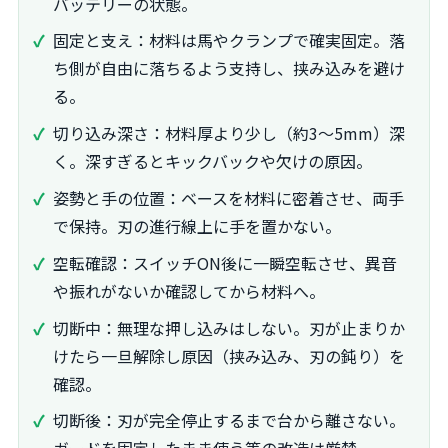
バッテリーの状態。
固定と支え：材料は馬やクランプで確実固定。落
ち側が自由に落ちるよう支持し、挟み込みを避け
る。
切り込み深さ：材料厚より少し（約3〜5mm）深
く。深すぎるとキックバックや欠けの原因。
姿勢と手の位置：ベースを材料に密着させ、両手
で保持。刃の進行線上に手を置かない。
空転確認：スイッチON後に一瞬空転させ、異音
や振れがないか確認してから材料へ。
切断中：無理な押し込みはしない。刃が止まりか
けたら一旦解除し原因（挟み込み、刃の鈍り）を
確認。
切断後：刃が完全停止するまで台から離さない。