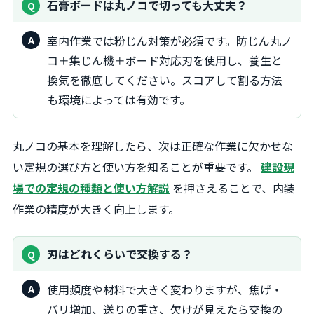
石膏ボードは丸ノコで切っても大丈夫？
室内作業では粉じん対策が必須です。防じん丸ノ
コ＋集じん機＋ボード対応刃を使用し、養生と
換気を徹底してください。スコアして割る方法
も環境によっては有効です。
丸ノコの基本を理解したら、次は正確な作業に欠かせな
い定規の選び方と使い方を知ることが重要です。
建設現
場での定規の種類と使い方解説
を押さえることで、内装
作業の精度が大きく向上します。
刃はどれくらいで交換する？
使用頻度や材料で大きく変わりますが、焦げ・
バリ増加、送りの重さ、欠けが見えたら交換の