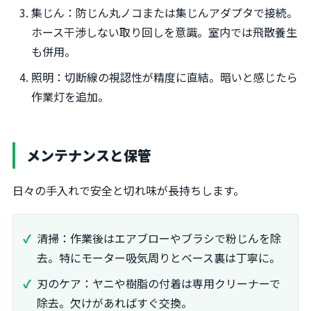
集じん：防じん丸ノコまたは集じんアダプタで接続。
ホース干渉しない取り回しを意識。室内では飛散養生
も併用。
照明：切断線の視認性が精度に直結。暗いと感じたら
作業灯を追加。
メンテナンスと保管
日々の手入れで安全と切れ味が長持ちします。
清掃：作業後はエアブローやブラシで粉じんを除
去。特にモーター吸気周りとベース裏は丁寧に。
刃のケア：ヤニや樹脂の付着は専用クリーナーで
除去。欠けがあればすぐ交換。