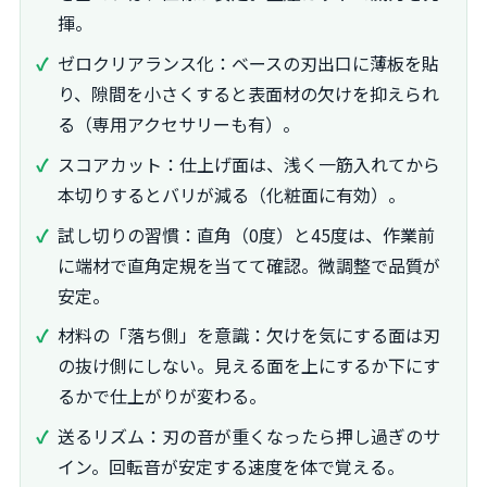
揮。
ゼロクリアランス化：ベースの刃出口に薄板を貼
り、隙間を小さくすると表面材の欠けを抑えられ
る（専用アクセサリーも有）。
スコアカット：仕上げ面は、浅く一筋入れてから
本切りするとバリが減る（化粧面に有効）。
試し切りの習慣：直角（0度）と45度は、作業前
に端材で直角定規を当てて確認。微調整で品質が
安定。
材料の「落ち側」を意識：欠けを気にする面は刃
の抜け側にしない。見える面を上にするか下にす
るかで仕上がりが変わる。
送るリズム：刃の音が重くなったら押し過ぎのサ
イン。回転音が安定する速度を体で覚える。