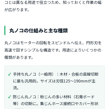
コとは異なる用途で役立つため、知っておくと作業の幅
が広がります。
丸ノコの仕組みと主な種類
丸ノコはモーターの回転をスピンドルへ伝え、円形刃を
高速で回すシンプルな構造です。用途によりいくつかの
種類があります。
手持ち丸ノコ（一般用）：木材・合板の直線切断
に最も汎用的。サイズは刃径125〜190mmが主
流。
防じん丸ノコ：粉じんの多い材料（石膏ボード
等）の切断に。集じんホース接続口やカバー形状