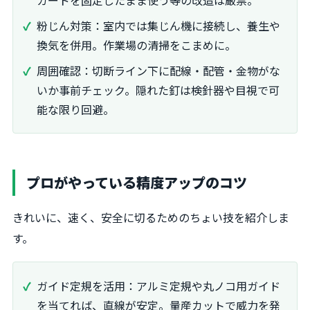
ガードを固定したまま使う等の改造は厳禁。
粉じん対策：室内では集じん機に接続し、養生や
換気を併用。作業場の清掃をこまめに。
周囲確認：切断ライン下に配線・配管・金物がな
いか事前チェック。隠れた釘は検針器や目視で可
能な限り回避。
プロがやっている精度アップのコツ
きれいに、速く、安全に切るためのちょい技を紹介しま
す。
ガイド定規を活用：アルミ定規や丸ノコ用ガイド
を当てれば、直線が安定。量産カットで威力を発