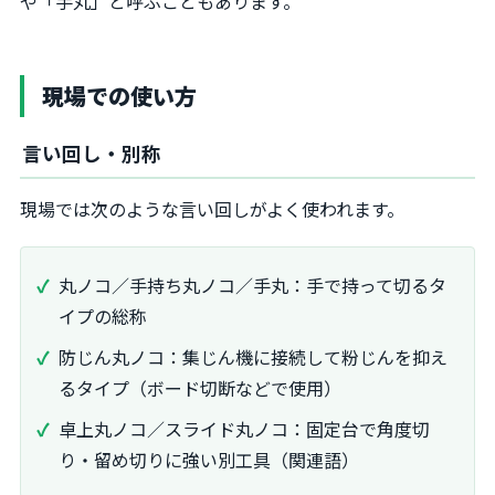
や「手丸」と呼ぶこともあります。
現場での使い方
言い回し・別称
現場では次のような言い回しがよく使われます。
丸ノコ／手持ち丸ノコ／手丸：手で持って切るタ
イプの総称
防じん丸ノコ：集じん機に接続して粉じんを抑え
るタイプ（ボード切断などで使用）
卓上丸ノコ／スライド丸ノコ：固定台で角度切
り・留め切りに強い別工具（関連語）