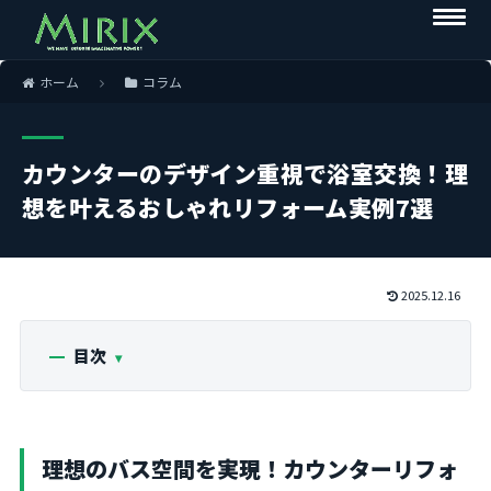
ホーム
コラム
カウンターのデザイン重視で浴室交換！理
想を叶えるおしゃれリフォーム実例7選
2025.12.16
目次
理想のバス空間を実現！カウンターリフォ