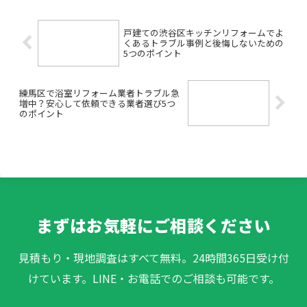
が空室率に影響しないか不安...
戸建ての渋谷区キッチンリフォームでよ
くあるトラブル事例と後悔しないための
5つのポイント
練馬区で浴室リフォーム業者トラブル急
増中？安心して依頼できる業者選び5つ
のポイント
まずはお気軽にご相談ください
見積もり・現地調査はすべて無料。24時間365日受け付
けています。LINE・お電話でのご相談も可能です。