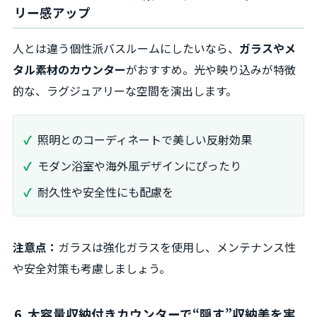
リー感アップ
人とは違う個性派バスルームにしたいなら、
ガラスやメ
タル素材のカウンター
がおすすめ。光や映り込みが特徴
的な、ラグジュアリーな空間を演出します。
照明とのコーディネートで美しい反射効果
モダン浴室や海外風デザインにぴったり
耐久性や安全性にも配慮を
注意点：
ガラスは強化ガラスを使用し、メンテナンス性
や安全対策も考慮しましょう。
6. 大容量収納付きカウンターで“隠す”収納美を実