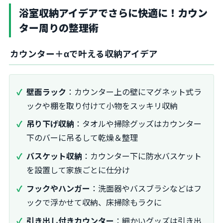
浴室収納アイデアでさらに快適に！カウン
ター周りの整理術
カウンター＋αで叶える収納アイデア
壁面ラック
：カウンター上の壁にマグネット式ラ
ックや棚を取り付けて小物をスッキリ収納
吊り下げ収納
：タオルや掃除グッズはカウンター
下のバーに吊るして乾燥＆整理
バスケット収納
：カウンター下に防水バスケット
を設置して家族ごとに仕分け
フックやハンガー
：洗面器やバスブラシなどはフ
ックで浮かせて収納、床掃除もラクに
引き出し付きカウンター
：細かいグッズは引き出