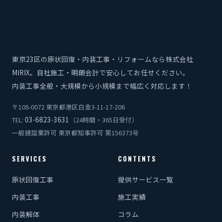
東京23区の原状回復・内装工事・リフォームなら株式会社
MIRIX。自社施工・明朗会計で安心してお任せください。
内装工事全般・大規模から小規模まで幅広く対応します！
〒108-0072 東京都港区白金3-11-17-206
03-6823-3631
TEL:
（24時間・365日受付）
一般建設業許可 東京都知事許可 第156373号
SERVICES
CONTENTS
原状回復工事
提供サービス一覧
内装工事
施工実績
内装解体
コラム