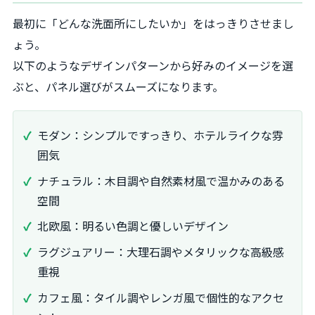
最初に「どんな洗面所にしたいか」をはっきりさせまし
ょう。
以下のようなデザインパターンから好みのイメージを選
ぶと、パネル選びがスムーズになります。
モダン：シンプルですっきり、ホテルライクな雰
囲気
ナチュラル：木目調や自然素材風で温かみのある
空間
北欧風：明るい色調と優しいデザイン
ラグジュアリー：大理石調やメタリックな高級感
重視
カフェ風：タイル調やレンガ風で個性的なアクセ