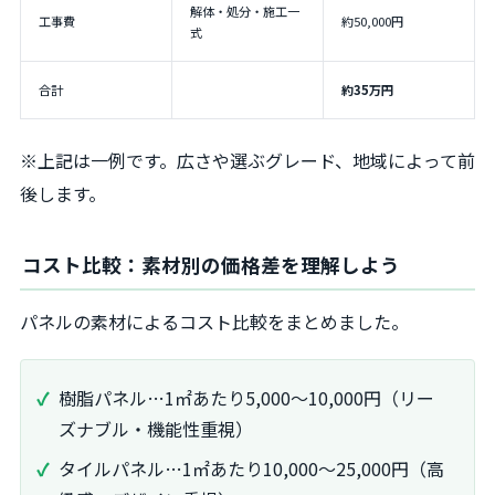
解体・処分・施工一
工事費
約50,000円
式
合計
約35万円
※上記は一例です。広さや選ぶグレード、地域によって前
後します。
コスト比較：素材別の価格差を理解しよう
パネルの素材によるコスト比較をまとめました。
樹脂パネル…1㎡あたり5,000～10,000円（リー
ズナブル・機能性重視）
タイルパネル…1㎡あたり10,000～25,000円（高