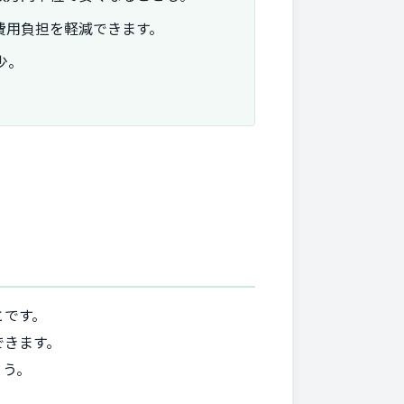
費用負担を軽減できます。
少。
とです。
できます。
ょう。