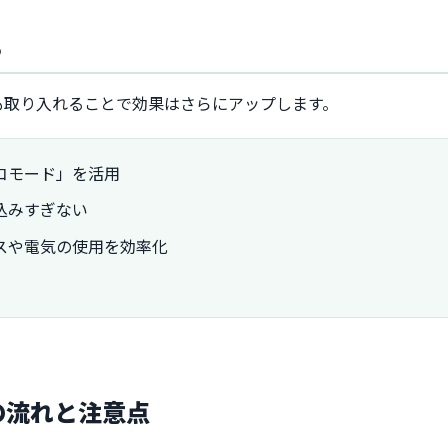
う
も取り入れることで効果はさらにアップします。
コモード」を活用
込みすぎない
スや電気の使用を効率化
の流れと注意点