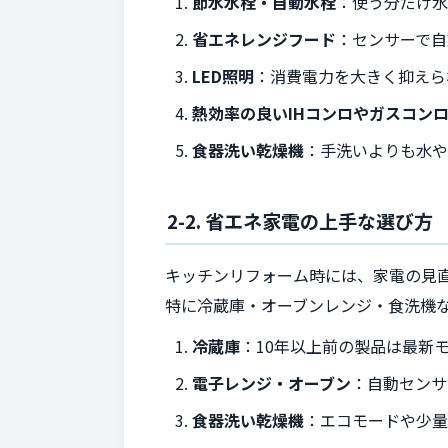
節水水栓・自動水栓
：使う分だけ
省エネレンジフード
：センサーで自
LED照明
：消費電力を大きく抑えら
熱効率の良いIHコンロやガスコン
食器洗い乾燥機
：手洗いよりも水
2-2. 省エネ家電の上手な選び方
キッチンリフォーム時には、家電の見
特に冷蔵庫・オーブンレンジ・食洗機
冷蔵庫
：10年以上前の製品は最新
電子レンジ・オーブン
：自動センサ
食器洗い乾燥機
：エコモードや少量