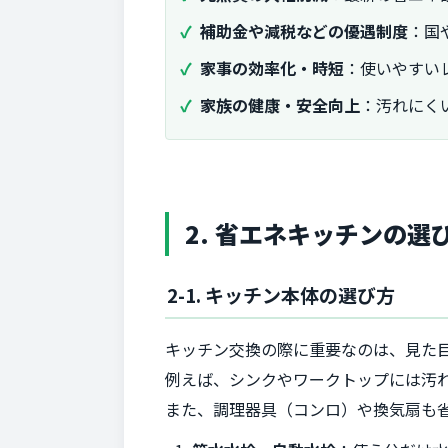
補助金や減税などの優遇制度
：国
家事の効率化・時短
：使いやすい
家族の健康・安全向上
：汚れにく
2. 省エネキッチンの選
2-1. キッチン本体の選び方
キッチン交換の際に重要なのは、見た
例えば、シンクやワークトップには汚
また、調理器具（コンロ）や換気扇も