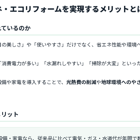
エネ・エコリフォームを実現するメリットと
れているのか
目の美しさ」や「使いやすさ」だけでなく、省エネ性能や環境
「消費電力が多い」「水漏れしやすい」「掃除が大変」といっ
設備や家電を導入することで、
光熱費の削減
や
地球環境へのや
。
メリット
設備・家電なら、従来品に比べて電気・ガス・水道代が年間で