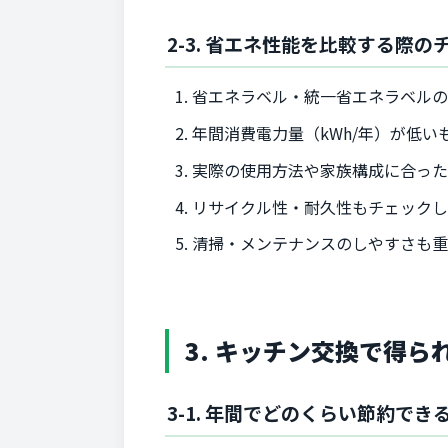
2-3. 省エネ性能を比較する際
省エネラベル・統一省エネラベル
年間消費電力量（kWh/年）が低い
実際の使用方法や家族構成に合っ
リサイクル性・耐久性もチェック
清掃・メンテナンスのしやすさも
3. キッチン交換で得
3-1. 年間でどのくらい節約でき