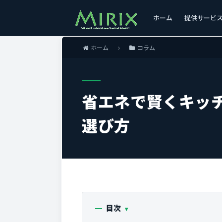
ホーム
提供サービ
ホーム
コラム
省エネで賢くキッ
選び方
目次