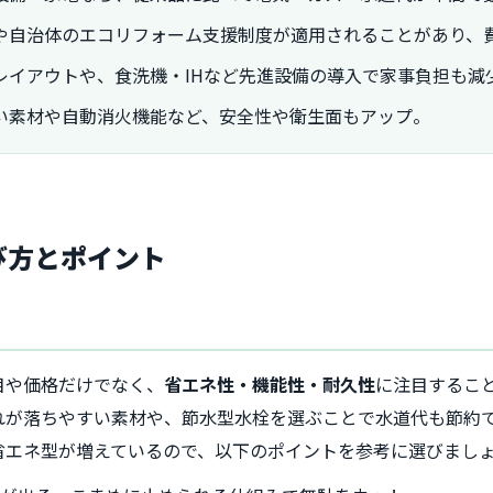
や自治体のエコリフォーム支援制度が適用されることがあり、
レイアウトや、食洗機・IHなど先進設備の導入で家事負担も減
い素材や自動消火機能など、安全性や衛生面もアップ。
び方とポイント
目や価格だけでなく、
省エネ性・機能性・耐久性
に注目するこ
れが落ちやすい素材や、節水型水栓を選ぶことで水道代も節約
省エネ型が増えているので、以下のポイントを参考に選びまし