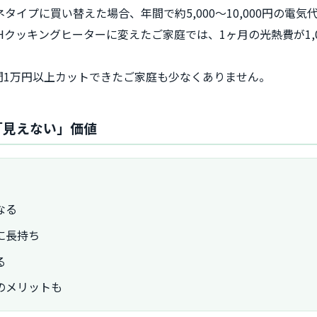
タイプに買い替えた場合、年間で約5,000〜10,000円の電
Hクッキングヒーターに変えたご家庭では、1ヶ月の光熱費が1,
間1万円以上カットできたご家庭も少なくありません。
る「見えない」価値
なる
に長持ち
る
のメリットも