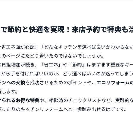
換で節約と快適を実現！来店予約で特典も
や省エネ面が心配」「どんなキッチンを選べば良いかわからな
このページにたどり着いたのではないでしょうか。
の負担増加が続き、「省エネ」や「節約」はますます重要なキ
こから手を付ければいいのか、どう選べばいいのか迷ってしま
チンへの交換
を成功させるためのポイントや、
エコリフォーム
説します。
けられるお得な特典
や、相談時のチェックリストなど、実践的
ぴったりのキッチンリフォームへと一歩踏み出せるはずです。