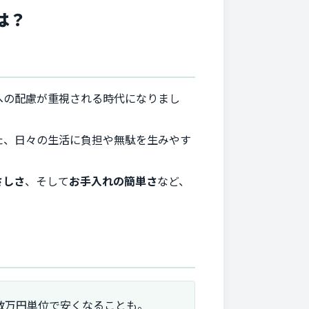
は？
への配慮が重視される時代になりまし
た、日々の生活に負担や無駄を生みやす
さしさ
、そして
お手入れの簡単さ
など、
数万円単位で安くなることも。