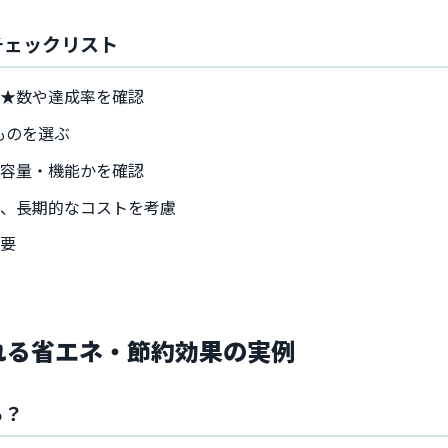
のチェックリスト
の★数や達成率を確認
ものを選ぶ
た容量・機能かを確認
し、長期的なコストを考慮
重要
られる省エネ・節約効果の実例
る？