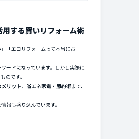
活用する賢いリフォーム術
い」「エコリフォームって本当にお
ーワードになっています。しかし実際に
うものです。
のメリット
、
省エネ家電・節約術
まで、
な情報も盛り込んでいます。