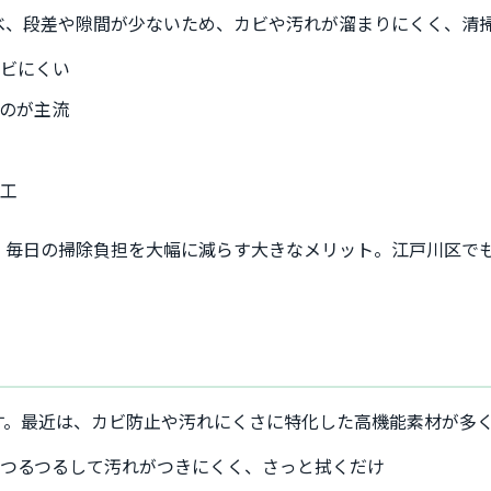
べ、段差や隙間が少ないため、カビや汚れが溜まりにくく、清
カビにくい
のが主流
加工
、毎日の掃除負担を大幅に減らす大きなメリット。江戸川区で
す。最近は、カビ防止や汚れにくさに特化した高機能素材が多
…つるつるして汚れがつきにくく、さっと拭くだけ