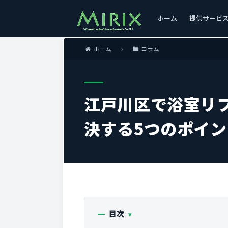
ホーム
提供サービ
ホーム
コラム
江戸川区で浴室リ
決する5つのポイ
目次