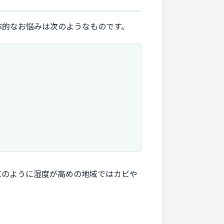
体的なお悩みは次のようなものです。
区のように湿度が高めの地域ではカビや