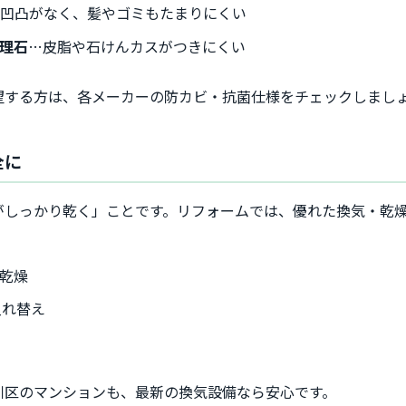
…凹凸がなく、髪やゴミもたまりにくい
理石
…皮脂や石けんカスがつきにくい
望する方は、各メーカーの防カビ・抗菌仕様をチェックしまし
全に
がしっかり乾く」ことです。リフォームでは、優れた換気・乾
乾燥
入れ替え
川区のマンションも、最新の換気設備なら安心です。