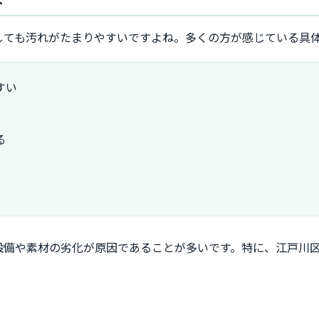
しても汚れがたまりやすいですよね。多くの方が感じている具
すい
る
設備や素材の劣化が原因であることが多いです。特に、江戸川