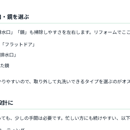
口・鏡を選ぶ
排水口」「鏡」も掃除しやすさを左右します。リフォームでこ
い「フラットドア」
ク排水口」
れた鏡
かりやすいので、取り外して丸洗いできるタイプを選ぶのがオ
設計に
っても、少しの手間は必要です。忙しい方にも続けやすい、以
コーティング