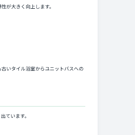
掃性が大きく向上します。
も古いタイル浴室からユニットバスへの
く出ています。