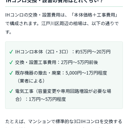
IHコンロ交換・設置の費用はどれくらい？
IHコンロの交換・設置費用は、「本体価格＋工事費用」
で構成されます。江戸川区周辺の相場は、以下の通りで
す。
IHコンロ本体（2口・3口）：約5万円～20万円
交換・設置工事費用：2万円～5万円前後
既存機器の撤去・廃棄：5,000円～1万円程度
（業者による）
電気工事（容量変更や専用回路増設が必要な場
合）：1万円～5万円程度
たとえば、マンションで標準的な3口IHコンロを交換する