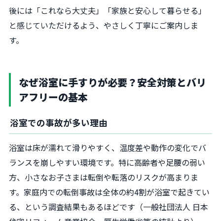
後には「これなら大丈夫」「家族と安心して暮らせる」
と感じていただけるよう、やさしく丁寧にご案内しま
す。
なぜ浴室に手すりが必要？安全対策とバリ
アフリーの基本
浴室での事故が多い理由
浴室は床が濡れて滑りやすく、温度差や動作の変化でバ
ランスを崩しやすい環境です。特に高齢者や足腰の弱い
方、小さなお子さまは転倒や転落のリスクが高まりま
す。家庭内での転倒事故は全体の約4割が浴室で起きてい
る、という調査結果もあるほどです（一般社団法人 日本