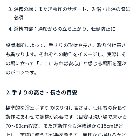
浴槽の縁：またぎ動作のサポート、入浴・出浴の際に
必須
浴槽内部：湯船からの立ち上がり、転倒防止に
設置場所によって、手すりの形状や長さ、取り付け高さ
も異なります。それぞれの動作をイメージし、実際にそ
の場に立って「ここにあれば安心」と感じる場所を選ぶ
のがコツです。
2. 手すりの高さ・長さの目安
標準的な浴室手すりの取り付け高さは、使用者の身長や
動作にあわせて調整が必要です（目安は洗い場で床から
70～80cm程度、またぎ動作なら浴槽縁から15cmほど
上）。実際に使う方が手を添えて、無理なく握れるかど