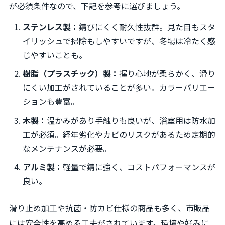
が必須条件なので、下記を参考に選びましょう。
ステンレス製：
錆びにくく耐久性抜群。見た目もスタ
イリッシュで掃除もしやすいですが、冬場は冷たく感
じやすいことも。
樹脂（プラスチック）製：
握り心地が柔らかく、滑り
にくい加工がされていることが多い。カラーバリエー
ションも豊富。
木製：
温かみがあり手触りも良いが、浴室用は防水加
工が必須。経年劣化やカビのリスクがあるため定期的
なメンテナンスが必要。
アルミ製：
軽量で錆に強く、コストパフォーマンスが
良い。
滑り止め加工や抗菌・防カビ仕様の商品も多く、市販品
には安全性を高める工夫がされています。環境や好みに