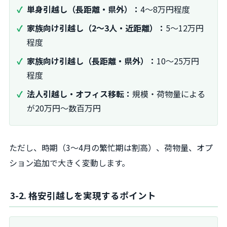
単身引越し（長距離・県外）：
4～8万円程度
家族向け引越し（2～3人・近距離）：
5～12万円
程度
家族向け引越し（長距離・県外）：
10～25万円
程度
法人引越し・オフィス移転：
規模・荷物量による
が20万円～数百万円
ただし、時期（3～4月の繁忙期は割高）、荷物量、オプ
ション追加で大きく変動します。
3-2. 格安引越しを実現するポイント