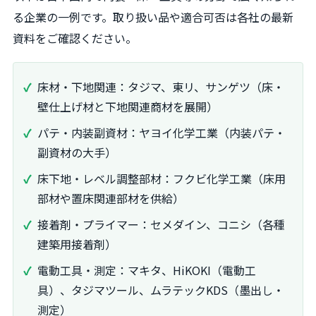
る企業の一例です。取り扱い品や適合可否は各社の最新
資料をご確認ください。
床材・下地関連：タジマ、東リ、サンゲツ（床・
壁仕上げ材と下地関連商材を展開）
パテ・内装副資材：ヤヨイ化学工業（内装パテ・
副資材の大手）
床下地・レベル調整部材：フクビ化学工業（床用
部材や置床関連部材を供給）
接着剤・プライマー：セメダイン、コニシ（各種
建築用接着剤）
電動工具・測定：マキタ、HiKOKI（電動工
具）、タジマツール、ムラテックKDS（墨出し・
測定）