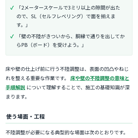
「2メータースケールで3ミリ以上の隙間が出た
ので、SL（セルフレベリング）で面を揃えま
す。」
「壁の不陸がきついから、胴縁で通りを出してか
らPB（ボード）を受けよう。」
床や壁の仕上げ前に行う不陸調整は、表面の凹凸やねじ
れを整える重要な作業です。
床や壁の不陸調整の意味と
手順解説
について理解することで、施工の基礎知識が深
まります。
使う場面・工程
不陸調整が必要になる典型的な場面は次のとおりです。