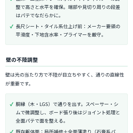
整で高さと水平を確保。端部や見切り周りの段差
はパテでなだらかに。
長尺シート・タイル系仕上げ前：メーカー要領の
平滑度・下地含水率・プライマーを厳守。
壁の不陸調整
壁は光の当たり方で不陸が目立ちやすく、通りの直線性
が重要です。
胴縁（木・LGS）で通りを出す。スペーサー・シ
ムで微調整し、ボード張り後はジョイント処理と
全面パテで面を整える。
既存躯体面：局所補修＋全面薄塗り（石膏系パ