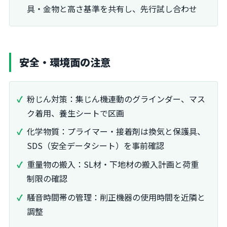
具・金物と高さ基準を共有し、先行試し合わせ
安全・環境面の注意
粉じん対策：集じん機連動のグラインダー、マス
ク着用、養生シートで区画
化学物質：プライマー・接着剤は換気と保護具、
SDS（安全データシート）を事前確認
重量物の搬入：SL材・下地材の搬入計画と荷重
制限の確認
騒音時間帯の管理：削正機器の使用時間を近隣と
調整