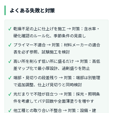
よくある失敗と対策
乾燥不足の上に仕上げを施工 → 対策：含水率・
硬化確認のルール化、季節条件の見直し
プライマー不適合 → 対策：材料メーカーの適合
表を必ず参照、試験施工を検討
高い所を削らず低い所に盛るだけ → 対策：高低
差マップ化で最小厚設計、過剰盛りを防止
端部・見切りの段差残り → 対策：端部は別管理
で追加調整、仕上げ見切りと同時検討
光だまりで不陸が目立つ → 対策：採光・照明条
件を考慮してパテ回数や全面薄塗りを増やす
他工種との取り合い不整合 → 対策：設備・建