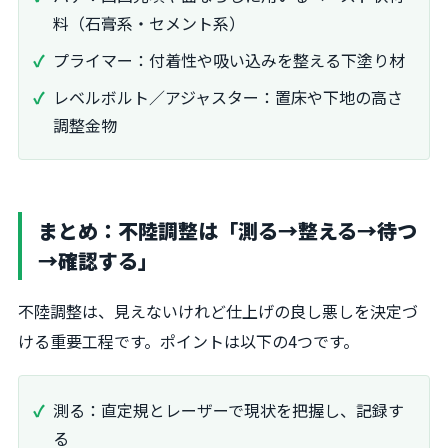
料（石膏系・セメント系）
プライマー：付着性や吸い込みを整える下塗り材
レベルボルト／アジャスター：置床や下地の高さ
調整金物
まとめ：不陸調整は「測る→整える→待つ
→確認する」
不陸調整は、見えないけれど仕上げの良し悪しを決定づ
ける重要工程です。ポイントは以下の4つです。
測る：直定規とレーザーで現状を把握し、記録す
る