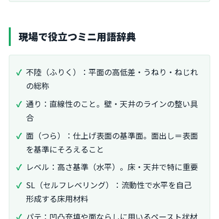
現場で役立つミニ用語辞典
不陸（ふりく）：平面の高低差・うねり・ねじれ
の総称
通り：直線性のこと。壁・天井のラインの整い具
合
面（つら）：仕上げ表面の基準面。面出し＝表面
を基準にそろえること
レベル：高さ基準（水平）。床・天井で特に重要
SL（セルフレベリング）：流動性で水平を自己
形成する床用材料
パテ：凹凸充填や面ならしに用いるペースト状材