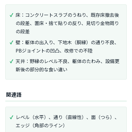
床：コンクリートスラブのうねり、既存床撤去後
の段差、置床・捨て貼りの反り、見切り金物周り
の段差
壁：躯体の出入り、下地木（胴縁）の通り不良、
PBジョイントの凹凸、改修での不陸
天井：野縁のレベル不良、躯体のたわみ、設備更
新後の部分的な食い違い
関連語
レベル（水平）、通り（直線性）、面（つら）、
エッジ（角部のライン）