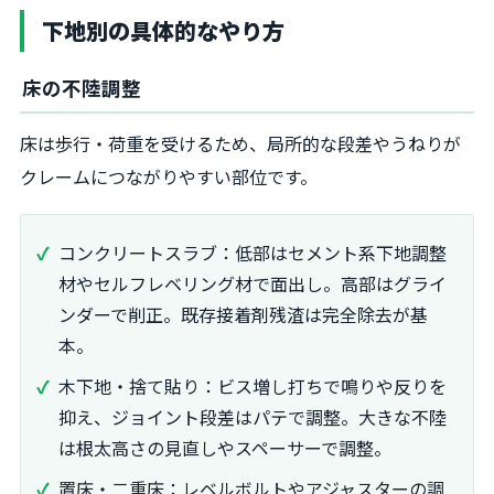
下地別の具体的なやり方
床の不陸調整
床は歩行・荷重を受けるため、局所的な段差やうねりが
クレームにつながりやすい部位です。
コンクリートスラブ：低部はセメント系下地調整
材やセルフレベリング材で面出し。高部はグライ
ンダーで削正。既存接着剤残渣は完全除去が基
本。
木下地・捨て貼り：ビス増し打ちで鳴りや反りを
抑え、ジョイント段差はパテで調整。大きな不陸
は根太高さの見直しやスペーサーで調整。
置床・二重床：レベルボルトやアジャスターの調