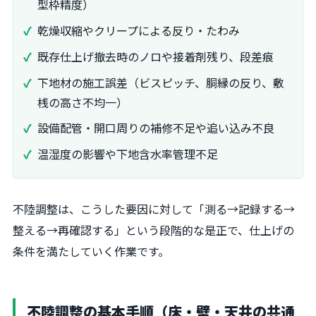
型枠精度）
乾燥収縮やクリープによる反り・たわみ
既存仕上げ撤去時のノロや接着剤残り、段差痕
下地材の施工誤差（ビスピッチ、胴縁の反り、敷
桟の高さ不均一）
設備配管・開口周りの補修不足や追い込み不良
温湿度の影響や下地含水率管理不足
不陸調整は、こうした要因に対して「測る→記録する→
整える→再確認する」という段階的な是正で、仕上げの
条件を満たしていく作業です。
不陸調整の基本手順（床・壁・天井の共通