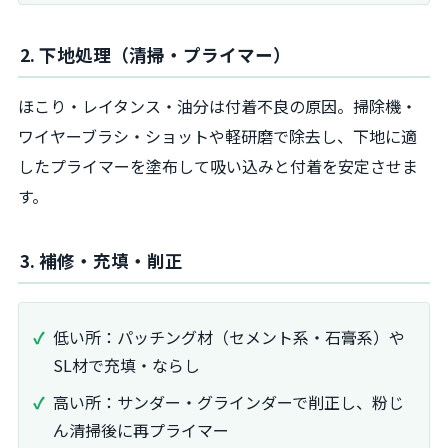
2. 下地処理（清掃・プライマー）
ほこり・レイタンス・油分は付着不良の原因。掃除機・
ワイヤーブラシ・ショットや軽研磨で除去し、下地に適
したプライマーを塗布して吸い込みと付着を安定させま
す。
3. 補修・充填・削正
低い所：パッチング材（セメント系・石膏系）や
SL材で充填・ならし
高い所：サンダー・グラインダーで削正し、粉じ
ん清掃後に再プライマー