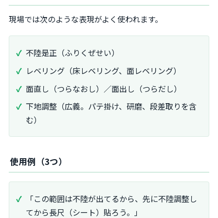
現場では次のような表現がよく使われます。
不陸是正（ふりくぜせい）
レベリング（床レベリング、面レベリング）
面直し（つらなおし）／面出し（つらだし）
下地調整（広義。パテ掛け、研磨、段差取りを含
む）
使用例（3つ）
「この範囲は不陸が出てるから、先に不陸調整し
てから長尺（シート）貼ろう。」