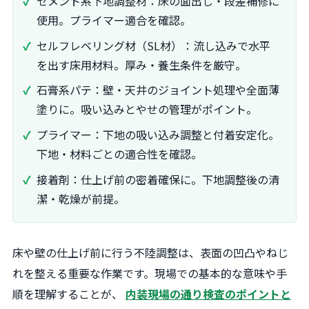
セメント系下地調整材：床の面出し・段差補修に
使用。プライマー適合を確認。
セルフレベリング材（SL材）：流し込みで水平
を出す床用材料。厚み・養生条件を厳守。
石膏系パテ：壁・天井のジョイント処理や全面薄
塗りに。吸い込みとやせの管理がポイント。
プライマー：下地の吸い込み調整と付着安定化。
下地・材料ごとの適合性を確認。
接着剤：仕上げ前の密着確保に。下地調整後の清
潔・乾燥が前提。
床や壁の仕上げ前に行う不陸調整は、表面の凹凸やねじ
れを整える重要な作業です。現場での基本的な意味や手
順を理解することが、
内装現場の通り検査のポイントと