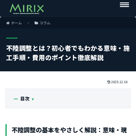
ホーム
コラム
不陸調整とは？初心者でもわかる意味・施
工手順・費用のポイント徹底解説
2025.12.16
目次
不陸調整の基本をやさしく解説：意味・現