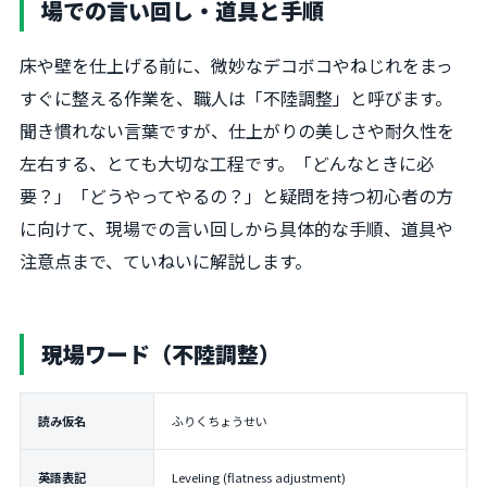
場での言い回し・道具と手順
床や壁を仕上げる前に、微妙なデコボコやねじれをまっ
すぐに整える作業を、職人は「不陸調整」と呼びます。
聞き慣れない言葉ですが、仕上がりの美しさや耐久性を
左右する、とても大切な工程です。「どんなときに必
要？」「どうやってやるの？」と疑問を持つ初心者の方
に向けて、現場での言い回しから具体的な手順、道具や
注意点まで、ていねいに解説します。
現場ワード（不陸調整）
読み仮名
ふりくちょうせい
英語表記
Leveling (flatness adjustment)