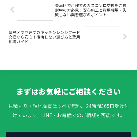
豊島区で戸建てのガスコンロ交換をご検
討中の方必見！安心施工と費用相場・失
敗しない業者選びのポイント
豊島区で戸建てのキッチンレンジフード
交換なら安心！後悔しない選び方と費用
相場ガイド
まずはお気軽にご相談ください
見積もり・現地調査はすべて無料。24時間365日受け付
けています。LINE・お電話でのご相談も可能です。