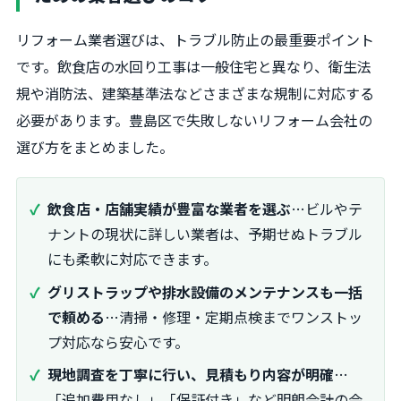
リフォーム業者選びは、トラブル防止の最重要ポイント
です。飲食店の水回り工事は一般住宅と異なり、衛生法
規や消防法、建築基準法などさまざまな規制に対応する
必要があります。豊島区で失敗しないリフォーム会社の
選び方をまとめました。
飲食店・店舗実績が豊富な業者を選ぶ
…ビルやテ
ナントの現状に詳しい業者は、予期せぬトラブル
にも柔軟に対応できます。
グリストラップや排水設備のメンテナンスも一括
で頼める
…清掃・修理・定期点検までワンストッ
プ対応なら安心です。
現地調査を丁寧に行い、見積もり内容が明確
…
「追加費用なし」「保証付き」など明朗会計の会