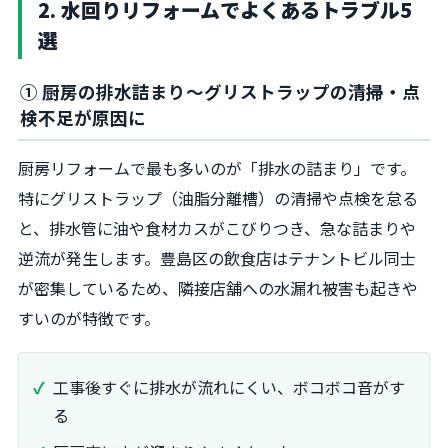
2. 水回りリフォームでよくあるトラブル5
選
① 厨房の排水詰まり〜グリストラップの清掃・点
検不足が原因に
厨房リフォームで最も多いのが「排水の詰まり」です。
特にグリストラップ（油脂分離槽）の清掃や点検を怠る
と、排水管に油や食材カスがこびりつき、急な詰まりや
逆流が発生します。豊島区の飲食店はテナントビル同士
が密集しているため、隣接店舗への水漏れ被害も起きや
すいのが特徴です。
工事後すぐに排水が流れにくい、ボコボコ音がす
る