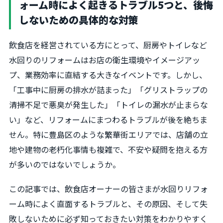
ォーム時によく起きるトラブル5つと、後悔
しないための具体的な対策
飲食店を経営されている方にとって、厨房やトイレなど
水回りのリフォームはお店の衛生環境やイメージアッ
プ、業務効率に直結する大きなイベントです。しかし、
「工事中に厨房の排水が詰まった」「グリストラップの
清掃不足で悪臭が発生した」「トイレの漏水が止まらな
い」など、リフォームにまつわるトラブルが後を絶ちま
せん。特に豊島区のような繁華街エリアでは、店舗の立
地や建物の老朽化事情も複雑で、不安や疑問を抱える方
が多いのではないでしょうか。
この記事では、飲食店オーナーの皆さまが水回りリフォ
ーム時によく直面するトラブルと、その原因、そして失
敗しないために必ず知っておきたい対策をわかりやすく