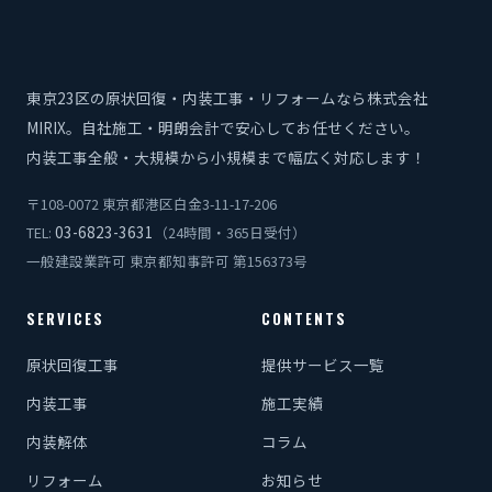
東京23区の原状回復・内装工事・リフォームなら株式会社
MIRIX。自社施工・明朗会計で安心してお任せください。
内装工事全般・大規模から小規模まで幅広く対応します！
〒108-0072 東京都港区白金3-11-17-206
03-6823-3631
TEL:
（24時間・365日受付）
一般建設業許可 東京都知事許可 第156373号
SERVICES
CONTENTS
原状回復工事
提供サービス一覧
内装工事
施工実績
内装解体
コラム
リフォーム
お知らせ