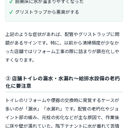
厨房床に水が溜まりやすくなった
グリストラップから悪臭がする
上記のような症状があれば、配管やグリストラップに問
題があるサインです。特に、以前から清掃頻度が少なか
った店舗ではリフォーム工事の際に詰まりが顕在化しや
すくなります。
② 店舗トイレの漏水・水漏れ〜給排水設備の老朽
化に要注意
トイレのリフォームや便器の交換時に発覚するケースが
多いのが「漏水」「水漏れ」です。配管の老朽化やジョ
イント部の緩み、元栓の劣化などが主な原因で、作業後
に床や壁が濡れていた、階下テナントに水が垂れて苦情