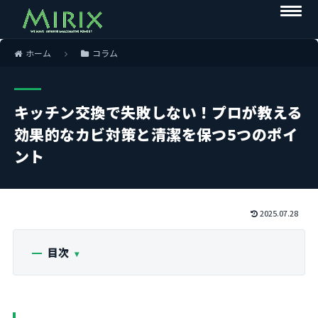
ホーム
コラム
キッチン交換で失敗しない！プロが教える
効果的なカビ対策と清潔を保つ5つのポイ
ント
2025.07.28
目次