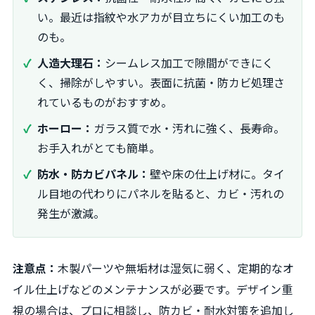
い。最近は指紋や水アカが目立ちにくい加工のも
のも。
人造大理石：
シームレス加工で隙間ができにく
く、掃除がしやすい。表面に抗菌・防カビ処理さ
れているものがおすすめ。
ホーロー：
ガラス質で水・汚れに強く、長寿命。
お手入れがとても簡単。
防水・防カビパネル：
壁や床の仕上げ材に。タイ
ル目地の代わりにパネルを貼ると、カビ・汚れの
発生が激減。
注意点：
木製パーツや無垢材は湿気に弱く、定期的なオ
イル仕上げなどのメンテナンスが必要です。デザイン重
視の場合は、プロに相談し、防カビ・耐水対策を追加し