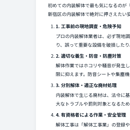
初めての内装解体で最も気になるのが
新宿区の内装解体で絶対に押さえたい
1. 工事前の現地調査・危険予知
プロの内装解体業者は、必ず現地調
り、誤って重要な設備を破損したり
2. 適切な養生・防音・防塵対策
解体作業ではホコリや騒音が発生
限に抑えます。防音シートや集塵機
3. 分別解体・適正な廃材処理
内装解体で生じる廃材は、法令に基
大なトラブルや罰則対象となるため
4. 有資格者による作業・安全管理
解体工事は「解体工事業」の登録や