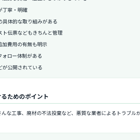
が丁寧・明確
の具体的な取り組みがある
スト伝票などもきちんと管理
追加費用の有無も明示
フォロー体制がある
どが公開されている
けるためのポイント
さんな工事、廃材の不法投棄など、悪質な業者によるトラブル