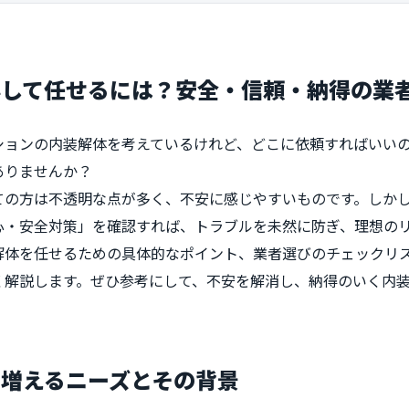
心して任せるには？安全・信頼・納得の業
ションの内装解体を考えているけれど、どこに依頼すればいい
ありませんか？
ての方は不透明な点が多く、不安に感じやすいものです。しか
心・安全対策」を確認すれば、トラブルを未然に防ぎ、理想の
解体を任せるための具体的なポイント、業者選びのチェックリ
く解説します。ぜひ参考にして、不安を解消し、納得のいく内
増えるニーズとその背景