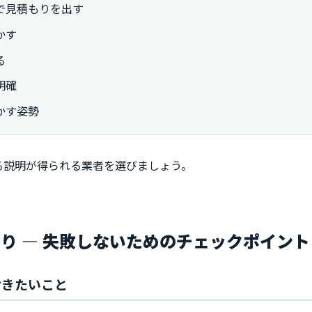
で見積もりを出す
かす
る
明確
かす姿勢
る説明が得られる業者を選びましょう。
り ― 失敗しないためのチェックポイント
おきたいこと