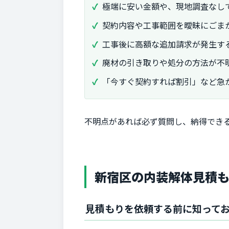
極端に安い金額や、現地調査なし
契約内容や工事範囲を曖昧にごま
工事後に高額な追加請求が発生す
廃材の引き取りや処分の方法が不
「今すぐ契約すれば割引」など急
不明点があれば必ず質問し、納得でき
新宿区の内装解体見積も
見積もりを依頼する前に知って