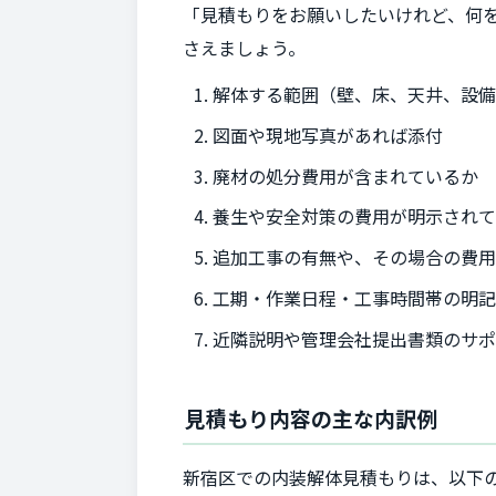
「見積もりをお願いしたいけれど、何
さえましょう。
解体する範囲（壁、床、天井、設
図面や現地写真があれば添付
廃材の処分費用が含まれているか
養生や安全対策の費用が明示され
追加工事の有無や、その場合の費
工期・作業日程・工事時間帯の明
近隣説明や管理会社提出書類のサ
見積もり内容の主な内訳例
新宿区での内装解体見積もりは、以下