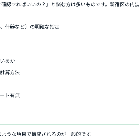
を確認すればいいの？」と悩む方は多いものです。新宿区の内
備、什器など）の明確な指定
ているか
用計算方法
記
ポート有無
のような項目で構成されるのが一般的です。