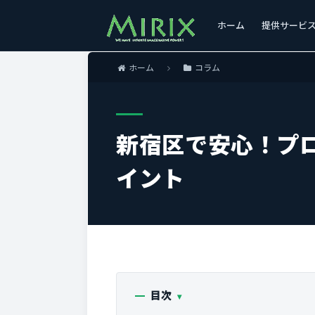
ホーム
提供サービ
ホーム
コラム
新宿区で安心！プ
イント
目次