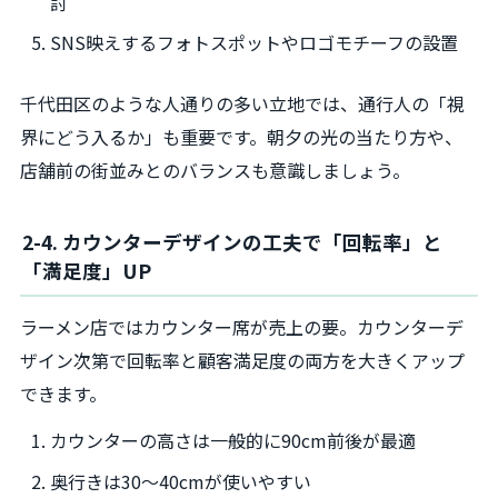
討
SNS映えするフォトスポットやロゴモチーフの設置
千代田区のような人通りの多い立地では、通行人の「視
界にどう入るか」も重要です。朝夕の光の当たり方や、
店舗前の街並みとのバランスも意識しましょう。
2-4. カウンターデザインの工夫で「回転率」と
「満足度」UP
ラーメン店ではカウンター席が売上の要。カウンターデ
ザイン次第で回転率と顧客満足度の両方を大きくアップ
できます。
カウンターの高さは一般的に90cm前後が最適
奥行きは30～40cmが使いやすい