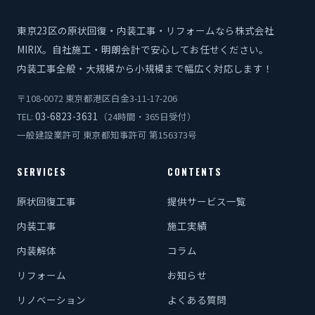
東京23区の原状回復・内装工事・リフォームなら株式会社
MIRIX。自社施工・明朗会計で安心してお任せください。
内装工事全般・大規模から小規模まで幅広く対応します！
〒108-0072 東京都港区白金3-11-17-206
03-6823-3631
TEL:
（24時間・365日受付）
一般建設業許可 東京都知事許可 第156373号
SERVICES
CONTENTS
原状回復工事
提供サービス一覧
内装工事
施工実績
内装解体
コラム
リフォーム
お知らせ
リノベーション
よくある質問