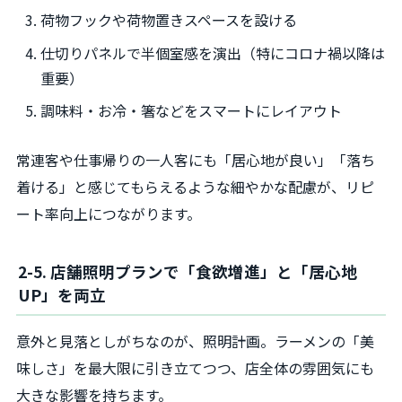
荷物フックや荷物置きスペースを設ける
仕切りパネルで半個室感を演出（特にコロナ禍以降は
重要）
調味料・お冷・箸などをスマートにレイアウト
常連客や仕事帰りの一人客にも「居心地が良い」「落ち
着ける」と感じてもらえるような細やかな配慮が、リピ
ート率向上につながります。
2-5. 店舗照明プランで「食欲増進」と「居心地
UP」を両立
意外と見落としがちなのが、照明計画。ラーメンの「美
味しさ」を最大限に引き立てつつ、店全体の雰囲気にも
大きな影響を持ちます。