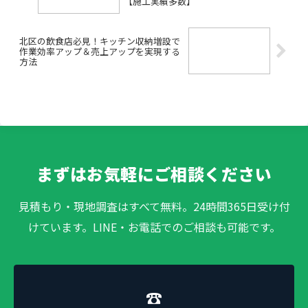
【施工実績多数】
北区の飲食店必見！キッチン収納増設で
作業効率アップ＆売上アップを実現する
方法
まずはお気軽にご相談ください
見積もり・現地調査はすべて無料。24時間365日受け付
けています。LINE・お電話でのご相談も可能です。
☎