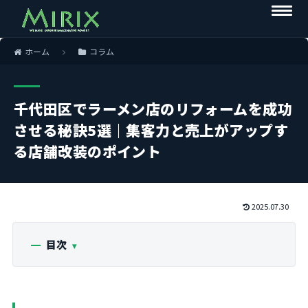
ホーム
コラム
千代田区でラーメン店のリフォームを成功
させる秘訣5選｜集客力と売上がアップす
る店舗改装のポイント
2025.07.30
目次