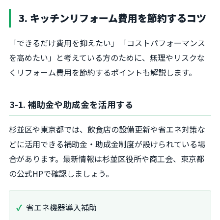
3. キッチンリフォーム費用を節約するコツ
「できるだけ費用を抑えたい」「コストパフォーマンス
を高めたい」と考えている方のために、無理やリスクな
くリフォーム費用を節約するポイントも解説します。
3-1. 補助金や助成金を活用する
杉並区や東京都では、飲食店の設備更新や省エネ対策な
どに活用できる補助金・助成金制度が設けられている場
合があります。最新情報は杉並区役所や商工会、東京都
の公式HPで確認しましょう。
省エネ機器導入補助