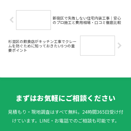
頼できる杉並区リフォ...
新宿区で失敗しない住宅内装工事｜安心
のプロ施工と費用相場・口コミ徹底比較
杉並区の飲食店がキッチン工事でクレー
ムを防ぐために知っておきたい5つの重
要ポイント
まずはお気軽にご相談ください
見積もり・現地調査はすべて無料。24時間365日受け付
けています。LINE・お電話でのご相談も可能です。