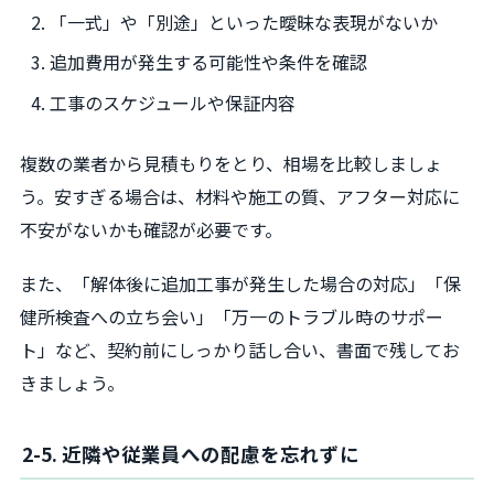
「一式」や「別途」といった曖昧な表現がないか
追加費用が発生する可能性や条件を確認
工事のスケジュールや保証内容
複数の業者から見積もりをとり、相場を比較しましょ
う。安すぎる場合は、材料や施工の質、アフター対応に
不安がないかも確認が必要です。
また、「解体後に追加工事が発生した場合の対応」「保
健所検査への立ち会い」「万一のトラブル時のサポー
ト」など、契約前にしっかり話し合い、書面で残してお
きましょう。
2-5. 近隣や従業員への配慮を忘れずに