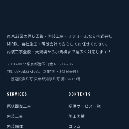
東京23区の原状回復・内装工事・リフォームなら株式会社
MIRIX。自社施工・明朗会計で安心してお任せください。
内装工事全般・大規模から小規模まで幅広く対応します！
〒108-0072 東京都港区白金3-11-17-206
03-6823-3631
TEL:
（24時間・365日受付）
一般建設業許可 東京都知事許可 第156373号
SERVICES
CONTENTS
原状回復工事
提供サービス一覧
内装工事
施工実績
内装解体
コラム