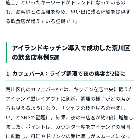
施工」といったキーワードがトレンドになっているの
も、お客様との距離を縮め、思い出に残る体験を提供す
る飲食店が増えている証拠です。
アイランドキッチン導入で成功した荒川区
の飲食店事例5選
1. カフェバーA：ライブ調理で夜の集客が2倍に
荒川区内のカフェバーAでは、キッチンを店中央に据えた
アイランド型レイアウトに刷新。調理の様子がどの席か
らも見えるようになり、「シェフの技を見るのが楽し
い」とSNSで話題に。結果、夜の来店客が約2倍に増加し
ました。ポイントは、カウンター席をアイランドの周囲
に配置し、料理やドリンクの受け渡しがスムーズになっ