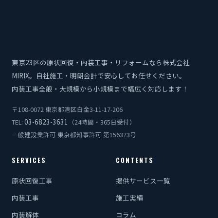
東京23区の原状回復・内装工事・リフォームなら株式会社
MIRIX。自社施工・明朗会計で安心してお任せください。
内装工事全般・大規模から小規模まで幅広く対応します！
〒108-0072 東京都港区白金3-11-17-206
03-6823-3631
TEL:
（24時間・365日受付）
一般建設業許可 東京都知事許可 第156373号
SERVICES
CONTENTS
原状回復工事
提供サービス一覧
内装工事
施工実績
内装解体
コラム