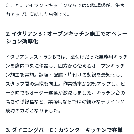
たこと。アイランドキッチンならではの臨場感が、集客
力アップに直結した事例です。
2. イタリアンB：オープンキッチン施工でオペレー
ション効率化
イタリアンレストランBでは、壁付けだった業務用キッチ
ンを店内中央に移設し、四方から使えるオープンキッチ
ン施工を実施。調理・配膳・片付けの動線を最短化し、
スタッフ間の連携も向上。作業効率が20%アップし、ピ
ーク時でもオーダー遅延が激減しました。キッチン台の
高さや導線幅など、業務用ならではの細かなデザインが
成功のカギとなりました。
3. ダイニングバーC：カウンターキッチンで客単