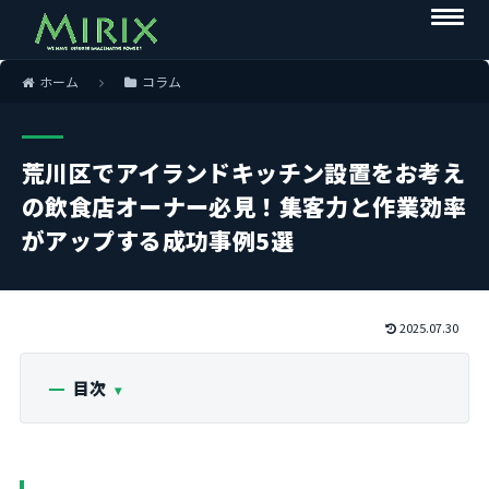
ホーム
コラム
荒川区でアイランドキッチン設置をお考え
の飲食店オーナー必見！集客力と作業効率
がアップする成功事例5選
2025.07.30
目次