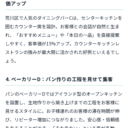
価アップ
荒川区で人気のダイニングバーCは、センターキッチンを
囲むカウンター席を設計。お客様との会話が自然と生ま
れ、「おすすめメニュー」や「本日の一品」を直接提案
しやすく、客単価が15%アップ。カウンターキッチンレ
ストランの強みが最大限に活かされた好例といえるでし
ょう。
4. ベーカリーD：パン作りの工程を見せて集客
パンのベーカリーDではアイランド型のオープンキッチン
を設置し、生地作りから焼き上げまでの工程をお客様に
見せるスタイルに。お子様連れのお客様の滞在時間が伸
び、リピーター増加につながりました。安心感・信頼感
を与えることができ、「また来たい」という声が多数。