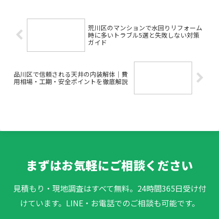
きる？」など、不安や疑問が山ほど出て
きますよね。特に、荒川区で...
荒川区のマンションで水回りリフォーム
時に多いトラブル5選と失敗しない対策
ガイド
品川区で信頼される天井の内装解体｜費
用相場・工期・安全ポイントを徹底解説
まずはお気軽にご相談ください
見積もり・現地調査はすべて無料。24時間365日受け付
けています。LINE・お電話でのご相談も可能です。