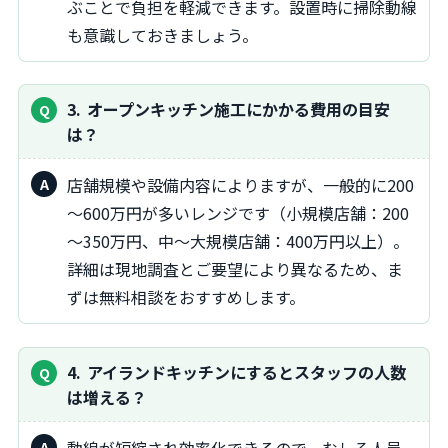
ぶことで負担を軽減できます。設置時に掃除動線
も意識しておきましょう。
3
オープンキッチン施工にかかる費用の目安
は？
店舗規模や設備内容によりますが、一般的に200
～600万円が多いレンジです（小規模店舗：200
～350万円、中～大規模店舗：400万円以上）。
詳細は現地調査とご要望により異なるため、ま
ずは無料相談をおすすめします。
4
アイランドキッチンにするとスタッフの人数
は増える？
動線が短縮され効率化できるので、むしろ人員