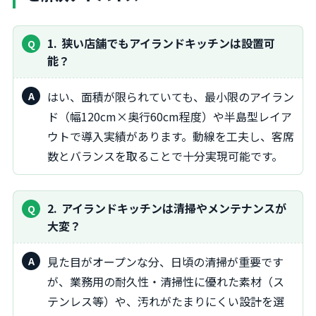
1
狭い店舗でもアイランドキッチンは設置可
能？
はい、面積が限られていても、最小限のアイラン
ド（幅120cm×奥行60cm程度）や半島型レイア
ウトで導入実績があります。動線を工夫し、客席
数とバランスを取ることで十分実現可能です。
2
アイランドキッチンは清掃やメンテナンスが
大変？
見た目がオープンな分、日頃の清掃が重要です
が、業務用の耐久性・清掃性に優れた素材（ス
テンレス等）や、汚れがたまりにくい設計を選