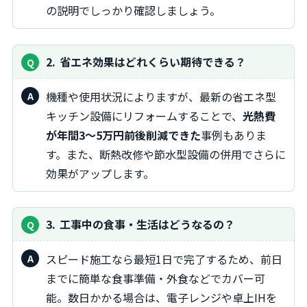
の説明でしっかり確認しましょう。
2
省エネ効果はどれくらい期待できる？
機種や使用状況によりますが、最新の省エネ型
キッチン設備にリフォームすることで、
光熱費
が年間3～5万円前後削減できた
事例もありま
す。また、断熱改修や節水型設備の併用でさらに
効果がアップします。
3
工事中の食事・生活はどうなるの？
スピード施工なら最短1日で完了するため、前日
までに簡単な食事準備・外食などでカバー可
能。数日かかる場合は、電子レンジや卓上IHを