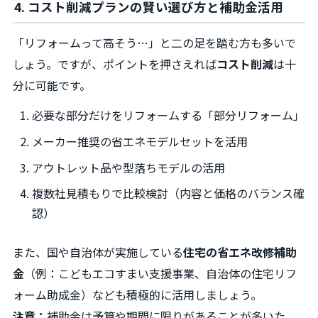
4. コスト削減プランの賢い選び方と補助金活用
「リフォームって高そう…」と二の足を踏む方も多いで
しょう。ですが、ポイントを押さえれば
コスト削減
は十
分に可能です。
必要な部分だけをリフォームする「部分リフォーム」
メーカー推奨の省エネモデルセットを活用
アウトレット品や型落ちモデルの活用
複数社見積もりで比較検討（内容と価格のバランス確
認）
また、国や自治体が実施している
住宅の省エネ改修補助
金
（例：こどもエコすまい支援事業、自治体の住宅リフ
ォーム助成金）なども積極的に活用しましょう。
注意：
補助金は予算や期間に限りがあることが多いた