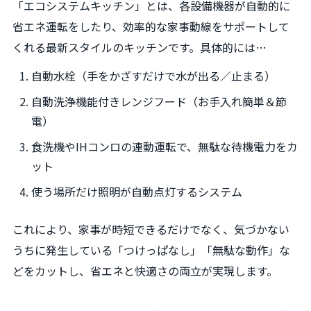
「エコシステムキッチン」とは、各設備機器が自動的に
省エネ運転をしたり、効率的な家事動線をサポートして
くれる最新スタイルのキッチンです。具体的には…
自動水栓（手をかざすだけで水が出る／止まる）
自動洗浄機能付きレンジフード（お手入れ簡単＆節
電）
食洗機やIHコンロの連動運転で、無駄な待機電力をカ
ット
使う場所だけ照明が自動点灯するシステム
これにより、家事が時短できるだけでなく、気づかない
うちに発生している「つけっぱなし」「無駄な動作」な
どをカットし、省エネと快適さの両立が実現します。