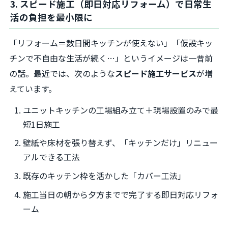
3. スピード施工（即日対応リフォーム）で日常生
活の負担を最小限に
「リフォーム＝数日間キッチンが使えない」「仮設キッ
チンで不自由な生活が続く…」というイメージは一昔前
の話。最近では、次のような
スピード施工サービス
が増
えています。
ユニットキッチンの工場組み立て＋現場設置のみで最
短1日施工
壁紙や床材を張り替えず、「キッチンだけ」リニュー
アルできる工法
既存のキッチン枠を活かした「カバー工法」
施工当日の朝から夕方までで完了する即日対応リフォ
ーム