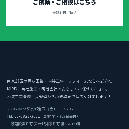
ご依頼・ご相談はこちら
最短即日ご返信
東京23区の原状回復・内装工事・リフォームなら株式会社
MIRIX。自社施工・明朗会計で安心してお任せください。
内装工事全般・大規模から小規模まで幅広く対応します！
〒108-0072 東京都港区白金3-11-17-206
03-6823-3631
TEL:
（24時間・365日受付）
一般建設業許可 東京都知事許可 第156373号