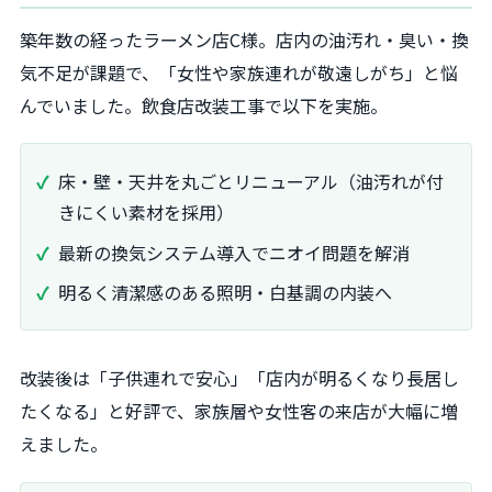
築年数の経ったラーメン店C様。店内の油汚れ・臭い・換
気不足が課題で、「女性や家族連れが敬遠しがち」と悩
んでいました。飲食店改装工事で以下を実施。
床・壁・天井を丸ごとリニューアル（油汚れが付
きにくい素材を採用）
最新の換気システム導入でニオイ問題を解消
明るく清潔感のある照明・白基調の内装へ
改装後は「子供連れで安心」「店内が明るくなり長居し
たくなる」と好評で、家族層や女性客の来店が大幅に増
えました。