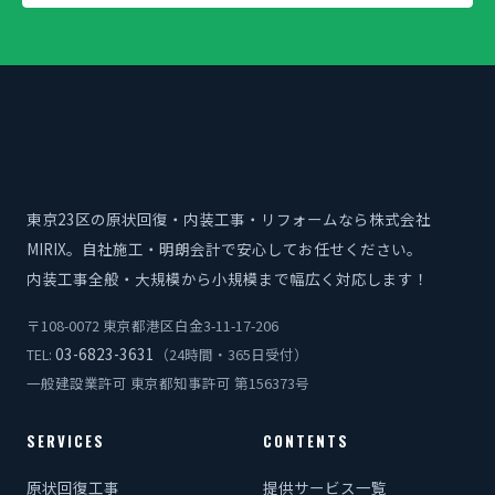
東京23区の原状回復・内装工事・リフォームなら株式会社
MIRIX。自社施工・明朗会計で安心してお任せください。
内装工事全般・大規模から小規模まで幅広く対応します！
〒108-0072 東京都港区白金3-11-17-206
03-6823-3631
TEL:
（24時間・365日受付）
一般建設業許可 東京都知事許可 第156373号
SERVICES
CONTENTS
原状回復工事
提供サービス一覧