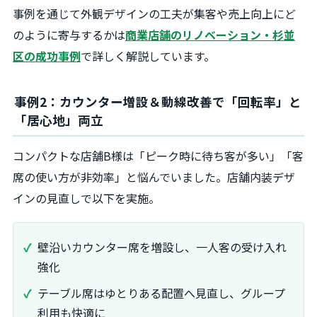
事例を通じて外観デザインの工夫が集客や売上向上にど
のように寄与するかは
商業店舗のリノベーション・杉並
区の成功事例
で詳しく解説しています。
事例2：カウンター増設＆動線改善で「回転率」と
「居心地」両立
コンパクトな店舗B様は「ピーク時に待ち客が多い」「客
席の使い方が非効率」と悩んでいました。店舗内装デザ
インの見直しで以下を実施。
壁沿いカウンター席を増設し、一人客の受け入れ
強化
テーブル席はゆとりある配置へ見直し、グループ
利用も快適に