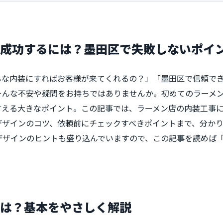
で成功するには？墨田区で失敗しないポイ
んな内装にすればお客様が来てくれるの？」「墨田区で信頼で
そんな不安や疑問をお持ちではありませんか。初めてのラーメ
言える大きなポイント。この記事では、ラーメン店の内装工事
デザインのコツ、依頼前にチェックすべきポイントまで、分か
デザインのヒントも盛り込んでいますので、この記事を読めば
とは？基本をやさしく解説