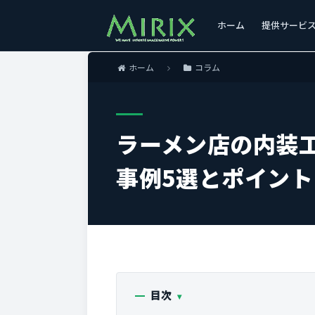
ホーム
提供サービ
ホーム
コラム
ラーメン店の内装
事例5選とポイント
目次