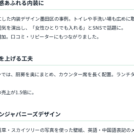
感あふれる内装に
にした内装デザイン墨田区の事例。トイレや手洗い場も広めに
気を演出し、「女性ひとりでも入れる」とSNSで話題に。
増加。口コミ・リピーターにもつながりました。
を上げる工夫
ンでは、厨房を奥にまとめ、カウンター席を長く配置。ランチ
売上が1.5倍に。
ンジャパニーズデザイン
浅草・スカイツリーの写真を使った壁紙、英語・中国語表記の