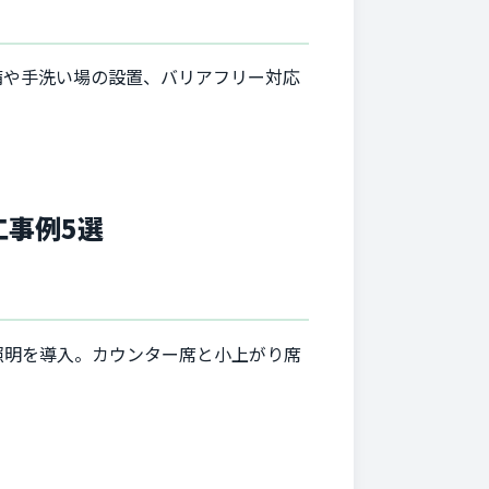
備や手洗い場の設置、バリアフリー対応
工事例5選
照明を導入。カウンター席と小上がり席