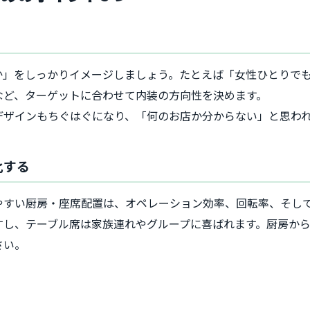
か」をしっかりイメージしましょう。たとえば「女性ひとりで
など、ターゲットに合わせて内装の方向性を決めます。
デザインもちぐはぐになり、「何のお店か分からない」と思わ
化する
やすい厨房・座席配置は、オペレーション効率、回転率、そし
すし、テーブル席は家族連れやグループに喜ばれます。厨房か
さい。