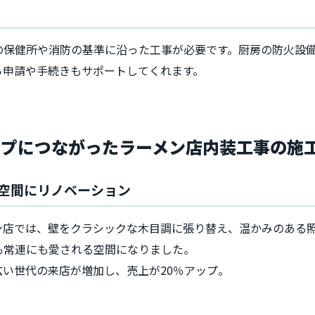
の保健所や消防の基準に沿った工事が必要です。厨房の防火設
ら申請や手続きもサポートしてくれます。
プにつながったラーメン店内装工事の施
空間にリノベーション
ン店では、壁をクラシックな木目調に張り替え、温かみのある
も常連にも愛される空間になりました。
い世代の来店が増加し、売上が20％アップ。