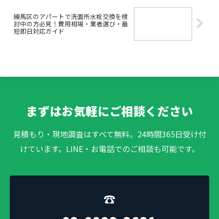
練馬区のアパートで洗面所水栓交換を検
討中の方必見！費用相場・業者選び・最
短即日対応ガイド
まずはお気軽にご相談ください
見積もり・現地調査はすべて無料。24時間365日受け付
けています。LINE・お電話でのご相談も可能です。
☎