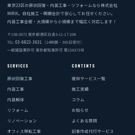
東京23区の原状回復・内装工事・リフォームなら株式会社
MIRIX。自社施工・明朗会計で安心してお任せください。
内装工事全般・大規模から小規模まで幅広く対応します！
〒108-0072 東京都港区白金3-11-17-206
03-6823-3631
TEL:
（24時間・365日受付）
一般建設業許可 東京都知事許可 第156373号
SERVICES
CONTENTS
原状回復工事
提供サービス一覧
内装工事
施工実績
内装解体
コラム
リフォーム
お知らせ
リノベーション
よくある質問
オフィス移転工事
記事作成代行サービス