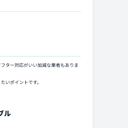
。
アフター対応がいい加減な業者もありま
きたいポイントです。
ブル