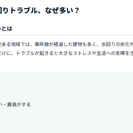
水回りトラブル、なぜ多い？
みとは
史ある地域では、築年数が経過した建物も多く、水回りの劣化
だけに、トラブルが起きると大きなストレスや生活への支障を
い・異臭がする