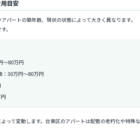
費用目安
やアパートの築年数、現状の状態によって大きく異なります。
です。
円～80万円
：30万円～80万円
円
万円
によって変動します。台東区のアパートは配管の老朽化や特殊