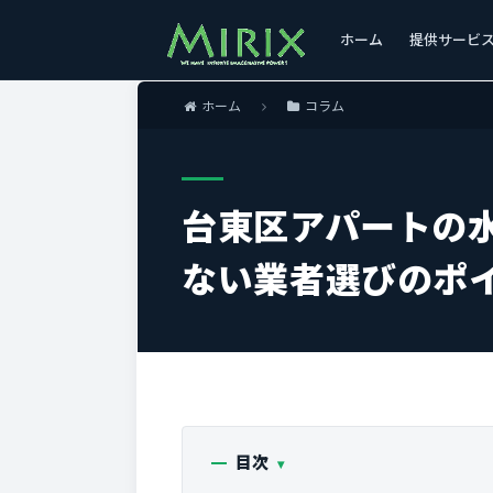
ホーム
提供サービ
ホーム
コラム
台東区アパートの
ない業者選びのポ
目次