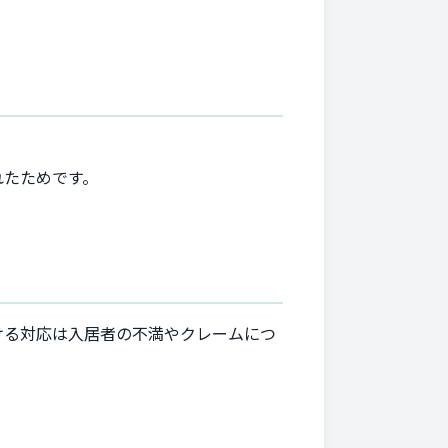
れたためです。
ける対応は入居者の不満やクレームにつ