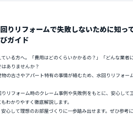
水回りリフォームで失敗しないために知っ
選びガイド
えている方へ。「費用はどのくらいかかるの？」「どんな業者
ではありませんか？
建物の古さやアパート特有の事情が絡むため、水回りリフォー
回りリフォーム時のクレーム事例や失敗例をもとに、安心して
にもわかりやすく徹底解説します。
、安心して理想のお部屋づくりに一歩踏み出せます。ぜひ参考