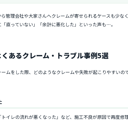
から管理会社や大家さんへクレームが寄せられるケースも少な
に「直っていない」「余計に悪化した」といった声も…。
でよくあるクレーム・トラブル事例5選
ォームをした際、どのようなクレームや失敗が起こりやすいので
た
「トイレの流れが悪くなった」など、施工不良が原因で再度修