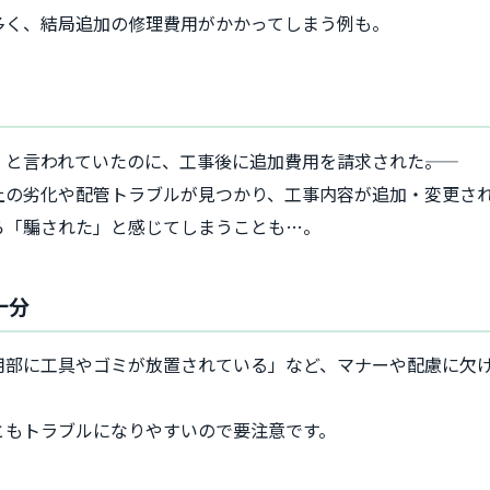
多く、結局追加の修理費用がかかってしまう例も。
と言われていたのに、工事後に追加費用を請求された――。
上の劣化や配管トラブルが見つかり、工事内容が追加・変更さ
ら「騙された」と感じてしまうことも…。
十分
用部に工具やゴミが放置されている」など、マナーや配慮に欠
ともトラブルになりやすいので要注意です。