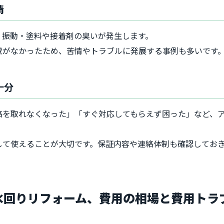
情
・振動・塗料や接着剤の臭いが発生します。
慮がなかったため、苦情やトラブルに発展する事例も多いです
十分
絡を取れなくなった」「すぐ対応してもらえず困った」など、
して使えることが大切です。保証内容や連絡体制も確認してお
ト水回りリフォーム、費用の相場と費用トラ