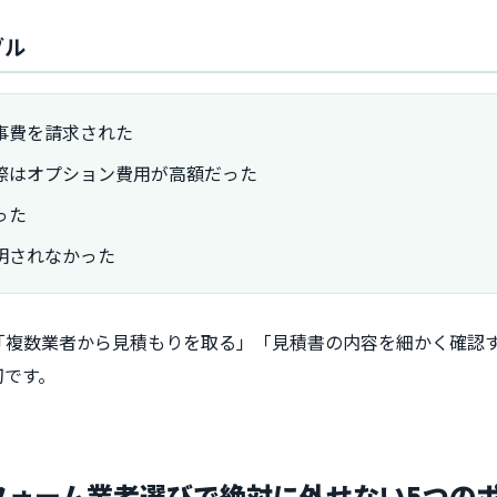
ブル
事費を請求された
際はオプション費用が高額だった
った
明されなかった
「複数業者から見積もりを取る」「見積書の内容を細かく確認
切です。
リフォーム業者選びで絶対に外せない5つの