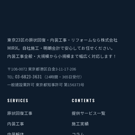
東京23区の原状回復・内装工事・リフォームなら株式会社
MIRIX。自社施工・明朗会計で安心してお任せください。
内装工事全般・大規模から小規模まで幅広く対応します！
〒108-0072 東京都港区白金3-11-17-206
03-6823-3631
TEL:
（24時間・365日受付）
一般建設業許可 東京都知事許可 第156373号
SERVICES
CONTENTS
原状回復工事
提供サービス一覧
内装工事
施工実績
内装解体
コラム