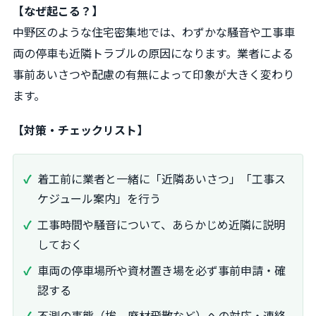
【なぜ起こる？】
中野区のような住宅密集地では、わずかな騒音や工事車
両の停車も近隣トラブルの原因になります。業者による
事前あいさつや配慮の有無によって印象が大きく変わり
ます。
【対策・チェックリスト】
着工前に業者と一緒に「近隣あいさつ」「工事ス
ケジュール案内」を行う
工事時間や騒音について、あらかじめ近隣に説明
しておく
車両の停車場所や資材置き場を必ず事前申請・確
認する
不測の事態（埃、廃材飛散など）への対応・連絡