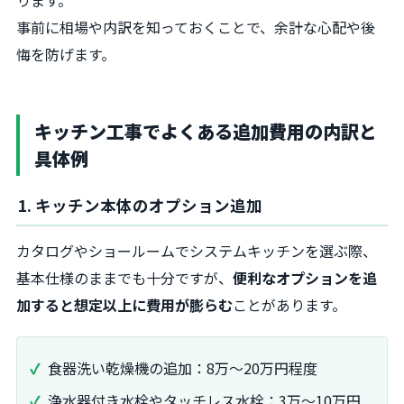
ります。
事前に相場や内訳を知っておくことで、余計な心配や後
悔を防げます。
キッチン工事でよくある追加費用の内訳と
具体例
1. キッチン本体のオプション追加
カタログやショールームでシステムキッチンを選ぶ際、
基本仕様のままでも十分ですが、
便利なオプションを追
加すると想定以上に費用が膨らむ
ことがあります。
食器洗い乾燥機の追加：8万～20万円程度
浄水器付き水栓やタッチレス水栓：3万～10万円