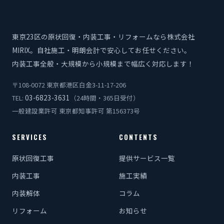
東京23区の原状回復・内装工事・リフォームなら株式会社
MIRIX。自社施工・明朗会計で安心してお任せください。
内装工事全般・大規模から小規模まで幅広く対応します！
〒108-0072 東京都港区白金3-11-17-206
03-6823-3631
TEL:
（24時間・365日受付）
一般建設業許可 東京都知事許可 第156373号
SERVICES
CONTENTS
原状回復工事
提供サービス一覧
内装工事
施工実績
内装解体
コラム
リフォーム
お知らせ