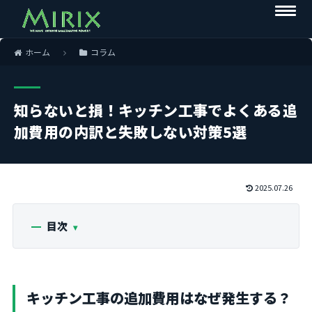
ホーム
コラム
知らないと損！キッチン工事でよくある追
加費用の内訳と失敗しない対策5選
2025.07.26
目次
キッチン工事の追加費用はなぜ発生する？