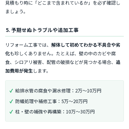
見積もり時に「どこまで含まれているか」を必ず確認し
ましょう。
5. 予期せぬトラブルや追加工事
リフォーム工事では、
解体して初めてわかる不具合や劣
化
も珍しくありません。たとえば、壁の中のカビや腐
食、シロアリ被害、配管の破損などが見つかる場合、
追
加費用が発生
します。
給排水管の腐食や漏水修理：2万～10万円
防蟻処理や補修工事：5万～20万円
柱・壁の補強や再構築：10万～30万円