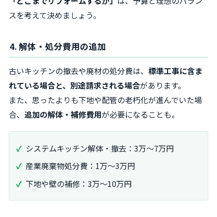
「どこまでリフォームするか」
は、予算と理想のバラン
スを考えて決めましょう。
4. 解体・処分費用の追加
古いキッチンの撤去や廃材の処分費は、
標準工事に含ま
れている場合と、別途請求される場合
があります。
また、思ったよりも下地や配管の老朽化が進んでいた場
合、
追加の解体・補修費用
が必要になることも。
システムキッチン解体・撤去：3万～7万円
産業廃棄物処分費：1万～3万円
下地や壁の補修：3万～10万円