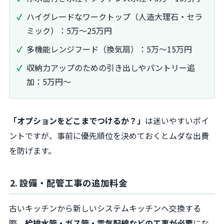
ハイグレードなワークトップ（人造大理石・セラ
ミック）：5万～25万円
多機能レンジフード（換気扇）：5万～15万円
収納力アップのための引き出しやパントリー追
加：5万円～
「オプションをどこまでつけるか？」
は迷いやすいポイ
ントですが、事前に優先順位を決めておくとムダな出費
を防げます。
2. 設備・配管工事の追加料金
古いキッチンから新しいシステムキッチンへ交換する
際、
給排水管・ガス管・電気配線などの工事が必要
にな