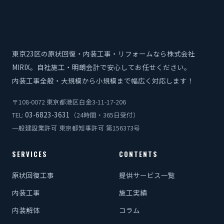
東京23区の原状回復・内装工事・リフォームなら株式会社
MIRIX。自社施工・明朗会計で安心してお任せください。
内装工事全般・大規模から小規模まで幅広く対応します！
〒108-0072 東京都港区白金3-11-17-206
03-6823-3631
TEL:
（24時間・365日受付）
一般建設業許可 東京都知事許可 第156373号
SERVICES
CONTENTS
原状回復工事
提供サービス一覧
内装工事
施工実績
内装解体
コラム