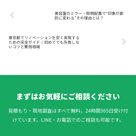
美容室のミラー・照明配置で“印象が劇
的に変わる”その理由とは？
東京都でリノベーションを安く実現する
ための完全ガイド｜初めてでも失敗しな
いコツと費用相場
まずはお気軽にご相談ください
見積もり・現地調査はすべて無料。24時間365日受け付
けています。LINE・お電話でのご相談も可能です。