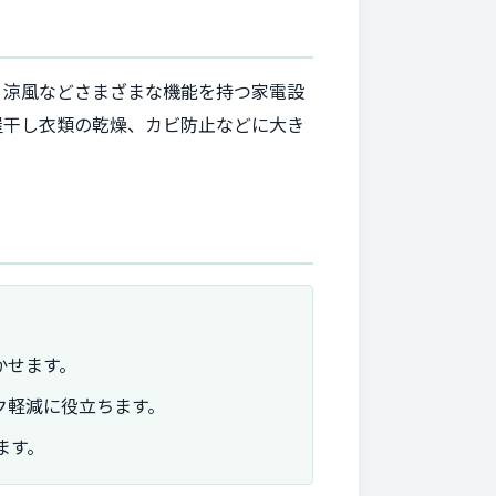
・涼風などさまざまな機能を持つ家電設
屋干し衣類の乾燥、カビ防止などに大き
かせます。
ク軽減に役立ちます。
ます。