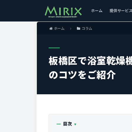
ホーム
提供サービ
ホーム
コラム
板橋区で浴室乾燥
のコツをご紹介
目次