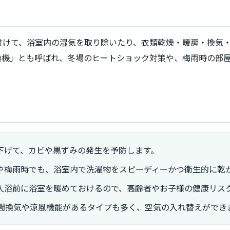
付けて、浴室内の湿気を取り除いたり、衣類乾燥・暖房・換気
燥機」とも呼ばれ、冬場のヒートショック対策や、梅雨時の部
下げて、カビや黒ずみの発生を予防します。
や梅雨時でも、浴室内で洗濯物をスピーディーかつ衛生的に乾
入浴前に浴室を暖めておけるので、高齢者やお子様の健康リス
時間換気や涼風機能があるタイプも多く、空気の入れ替えができ