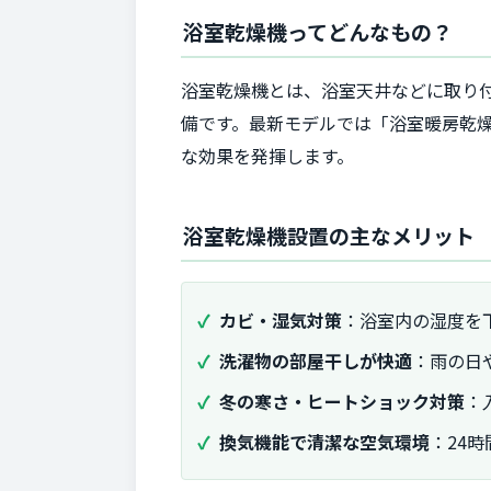
浴室乾燥機ってどんなもの？
浴室乾燥機とは、浴室天井などに取り
備です。最新モデルでは「浴室暖房乾
な効果を発揮します。
浴室乾燥機設置の主なメリット
カビ・湿気対策
：浴室内の湿度を
洗濯物の部屋干しが快適
：雨の日
冬の寒さ・ヒートショック対策
：
換気機能で清潔な空気環境
：24