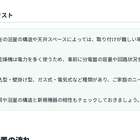
リスト
在の浴室の構造や天井スペースによっては、取り付けが難しい
乾燥機は電力を多く使うため、事前に分電盤の容量や回路状況
込型・壁掛け型、ガス式・電気式など種類があり、ご家庭のニ
扇や浴室の構造と新規機器の相性もチェックしておきましょう
設置の流れ