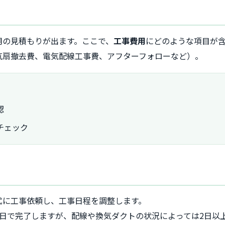
用の見積もりが出ます。ここで、
工事費用
にどのような項目が
気扇撤去費、電気配線工事費、アフターフォローなど）。
認
チェック
式に工事依頼し、工事日程を調整します。
日で完了しますが、配線や換気ダクトの状況によっては2日以