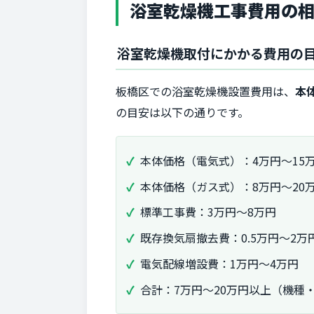
浴室乾燥機工事費用の
浴室乾燥機取付にかかる費用の
板橋区での浴室乾燥機設置費用は、
本
の目安は以下の通りです。
本体価格（電気式）：4万円〜15
本体価格（ガス式）：8万円〜20
標準工事費：3万円〜8万円
既存換気扇撤去費：0.5万円〜2万
電気配線増設費：1万円〜4万円
合計：7万円〜20万円以上（機種