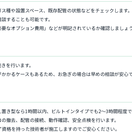
ガス種や設置スペース、既存配管の状態などをチェックします
相談することも可能です。
必要なオプション費用」などが明記されているか確認しましょ
続きを行います。
がかかるケースもあるため、お急ぎの場合は早めの相談が安心
置き型なら1時間以内、ビルトインタイプでも2～3時間程度
ロの撤去、配管の接続、動作確認、安全点検を行います。
ず資格を持った技術者が施工しますのでご安心ください。