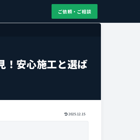
ご依頼・ご相談
見！安心施工と選ば
2025.12.15