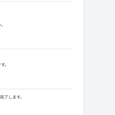
。
う。
です。
で完了します。