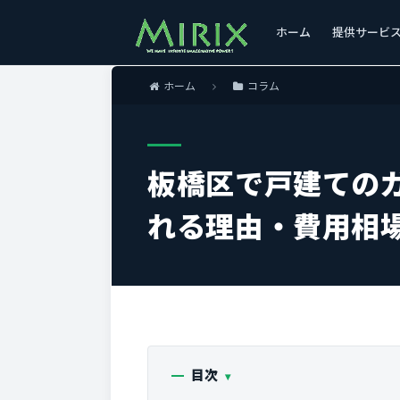
ホーム
提供サービ
ホーム
コラム
板橋区で戸建ての
れる理由・費用相
目次