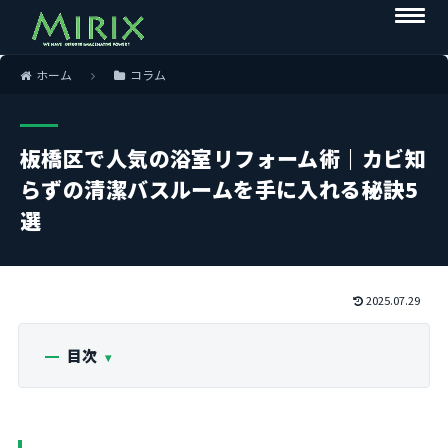
ホーム
コラム
板橋区で人気の浴室リフォーム術｜カビ知
らずの清潔バスルームを手に入れる秘訣5
選
2025.07.29
目次