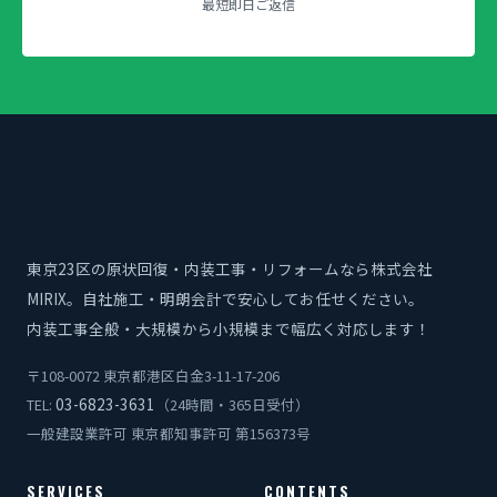
最短即日ご返信
東京23区の原状回復・内装工事・リフォームなら株式会社
MIRIX。自社施工・明朗会計で安心してお任せください。
内装工事全般・大規模から小規模まで幅広く対応します！
〒108-0072 東京都港区白金3-11-17-206
03-6823-3631
TEL:
（24時間・365日受付）
一般建設業許可 東京都知事許可 第156373号
SERVICES
CONTENTS