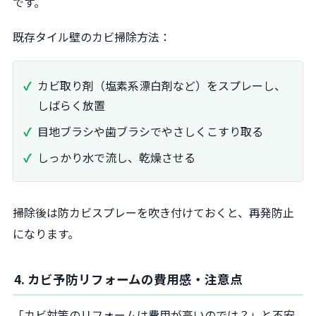
です。
既存タイル壁のカビ掃除方法：
カビ取り剤（塩素系漂白剤など）をスプレーし、
しばらく放置
目地ブラシや歯ブラシでやさしくこすり取る
しっかり水で流し、乾燥させる
掃除後は防カビスプレーを吹き付けておくと、再発防止
になります。
4. カビ予防リフォームの費用感・注意点
「カビ対策のリフォームは費用が高いのでは？」と不安