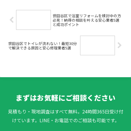
不安になっていませんか...
世田谷区で浴室リフォームを検討中の方
必見！納得の相談を叶える安心業者5選
と成功ポイント
世田谷区でトイレが流れない！最短30分
で解決できる原因と安心修理業者5選
まずはお気軽にご相談ください
見積もり・現地調査はすべて無料。24時間365日受け付
けています。LINE・お電話でのご相談も可能です。