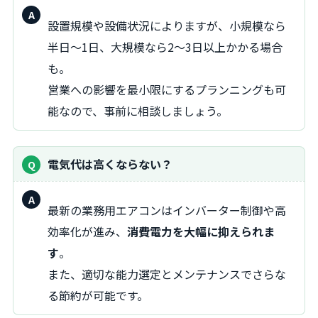
回
設置規模や設備状況によりますが、小規模なら
答：
半日〜1日、大規模なら2〜3日以上かかる場合
も。
営業への影響を最小限にするプランニングも可
能なので、事前に相談しましょう。
電気代は高くならない？
回
最新の業務用エアコンはインバーター制御や高
答：
効率化が進み、
消費電力を大幅に抑えられま
す
。
また、適切な能力選定とメンテナンスでさらな
る節約が可能です。