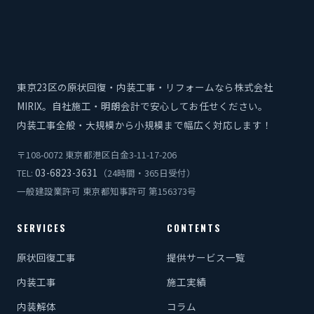
東京23区の原状回復・内装工事・リフォームなら株式会社
MIRIX。自社施工・明朗会計で安心してお任せください。
内装工事全般・大規模から小規模まで幅広く対応します！
〒108-0072 東京都港区白金3-11-17-206
03-6823-3631
TEL:
（24時間・365日受付）
一般建設業許可 東京都知事許可 第156373号
SERVICES
CONTENTS
原状回復工事
提供サービス一覧
内装工事
施工実績
内装解体
コラム