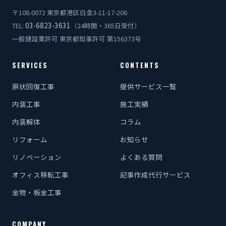
〒108-0072 東京都港区白金3-11-17-206
03-6823-3631
TEL:
（24時間・365日受付）
一般建設業許可 東京都知事許可 第156373号
SERVICES
CONTENTS
原状回復工事
提供サービス一覧
内装工事
施工実績
内装解体
コラム
リフォーム
お知らせ
リノベーション
よくある質問
オフィス移転工事
記事作成代行サービス
金物・板金工事
COMPANY