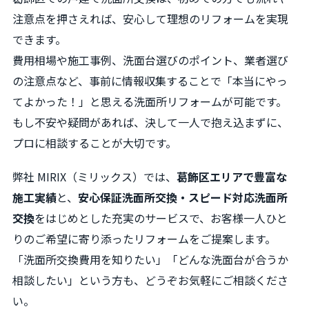
注意点を押さえれば、安心して理想のリフォームを実現
できます。
費用相場や施工事例、洗面台選びのポイント、業者選び
の注意点など、事前に情報収集することで「本当にやっ
てよかった！」と思える洗面所リフォームが可能です。
もし不安や疑問があれば、決して一人で抱え込まずに、
プロに相談することが大切です。
弊社 MIRIX（ミリックス）では、
葛飾区エリアで豊富な
施工実績
と、
安心保証洗面所交換・スピード対応洗面所
交換
をはじめとした充実のサービスで、お客様一人ひと
りのご希望に寄り添ったリフォームをご提案します。
「洗面所交換費用を知りたい」「どんな洗面台が合うか
相談したい」という方も、どうぞお気軽にご相談くださ
い。