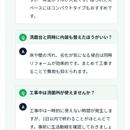
ペースにはコンパクトタイプもおすすめで
す。
質
洗面台と同時に内装も替えたほうがいい？
問：
回
床や壁の汚れ、劣化が気になる場合は同時
答：
リフォームが効率的です。まとめて工事す
ることで費用も抑えられます。
質
工事中は洗面所が使えませんか？
問：
回
工事中は一時的に使えない時間が発生しま
答：
すが、1日以内で終わることがほとんどで
す。事前に生活動線を確認しておきましょ