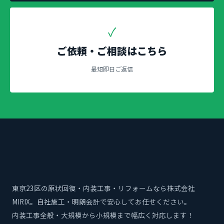
✓
ご依頼・ご相談はこちら
最短即日ご返信
東京23区の原状回復・内装工事・リフォームなら株式会社
MIRIX。自社施工・明朗会計で安心してお任せください。
内装工事全般・大規模から小規模まで幅広く対応します！