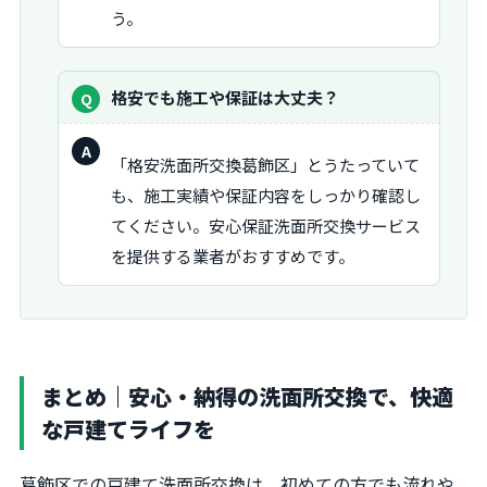
う。
質
格安でも施工や保証は大丈夫？
問：
回
「格安洗面所交換葛飾区」とうたっていて
答：
も、施工実績や保証内容をしっかり確認し
てください。安心保証洗面所交換サービス
を提供する業者がおすすめです。
まとめ｜安心・納得の洗面所交換で、快適
な戸建てライフを
葛飾区での戸建て洗面所交換は、初めての方でも流れや