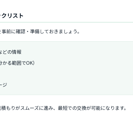
ックリスト
を事前に確認・準備しておきましょう。
などの情報
分かる範囲でOK）
ージ
見積もりがスムーズに進み、最短での交換が可能になります。