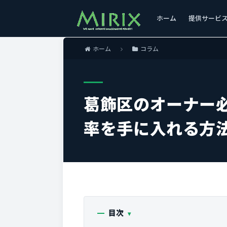
ホーム
提供サービ
ホーム
コラム
葛飾区のオーナー
率を手に入れる方
目次