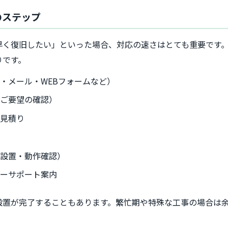
のステップ
早く復旧したい」といった場合、対応の速さはとても重要です
りです。
・メール・WEBフォームなど）
やご要望の確認）
お見積り
器設置・動作確認）
ターサポート案内
設置が完了することもあります。繁忙期や特殊な工事の場合は