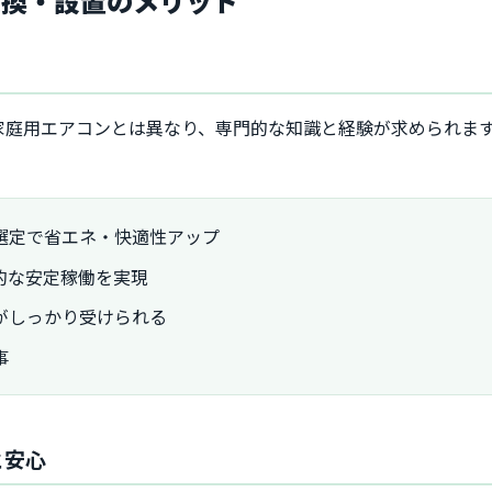
交換・設置のメリット
家庭用エアコンとは異なり、専門的な知識と経験が求められま
。
選定で省エネ・快適性アップ
的な安定稼働を実現
がしっかり受けられる
事
と安心