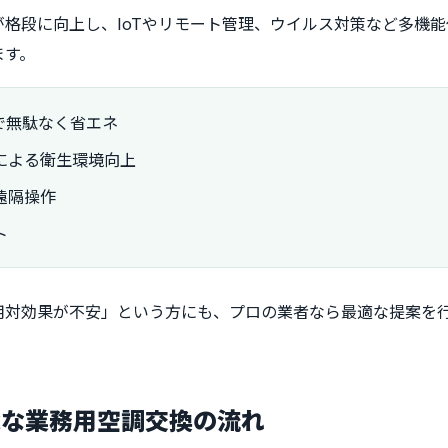
格段に向上し、IoTやリモート管理、ウイルス対策など多機
ます。
で無駄なく省エネ
による衛生環境向上
遠隔操作
ト
用対効果が不安」という方にも、プロの業者なら最適な提案を
能な業務用空調交換の流れ