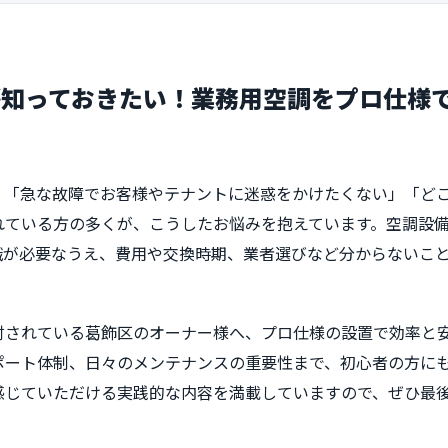
が知っておきたい！業務用空調をプロ仕様
「急な故障でお客様やテナントに迷惑をかけたくない」「どこに
れている方の多くが、こうしたお悩みを抱えています。空調設
識が必要なうえ、費用や交換時期、業者選びなど分からないこ
討されている葛飾区のオーナー様へ、プロ仕様の設置で効率と
ポート体制、日々のメンテナンスの重要性まで、初心者の方に
感じていただける実践的な内容を満載していますので、ぜひ最