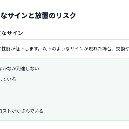
要なサインと放置のリスク
主なサイン
に性能が低下します。以下のようなサインが現れた場合、交換
なかなか到達しない
している
コストがかさんでいる