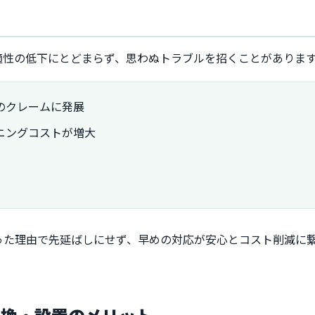
適性の低下にとどまらず、思わぬトラブルを招くことがありま
のクレームに発展
ニングコストが増大
った理由で先延ばしにせず、早めの対応が安心とコスト削減に