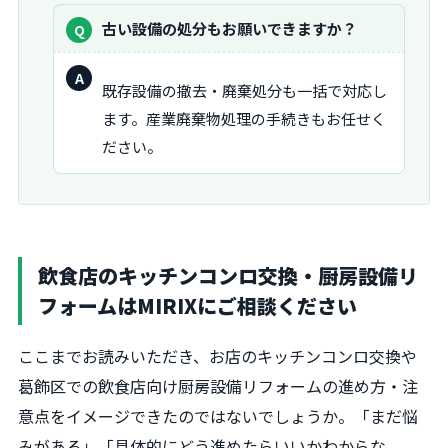
質
古い設備の処分もお願いできますか？
問：
回
既存設備の撤去・廃棄処分も一括で対応し
答：
ます。産業廃棄物処理の手続きもお任せく
ださい。
飲食店のキッチンコンロ交換・厨房設備リ
フォームはMIRIXにご相談ください
ここまでお読みいただき、お店のキッチンコンロ交換や
葛飾区での飲食店向け厨房設備リフォームの進め方・注
意点をイメージできたのではないでしょうか。「まだ悩
みがある」「具体的にどう進めたらいいかわからな