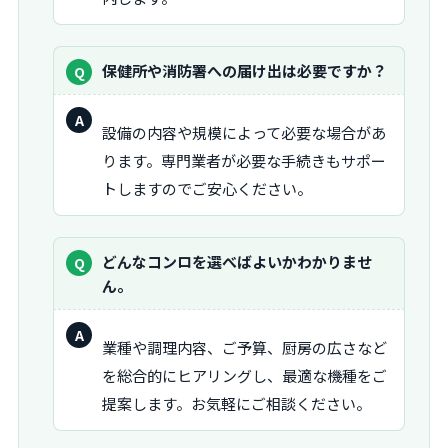
質
保健所や消防署への届け出は必要ですか？
問：
回
設備の内容や規模によって必要な場合があ
答：
ります。専門業者が必要な手続きもサポー
トしますのでご安心ください。
質
どんなコンロを選べばよいかわかりませ
問：
ん。
回
業種や調理内容、ご予算、厨房の広さなど
答：
を総合的にヒアリングし、最適な機種をご
提案します。お気軽にご相談ください。