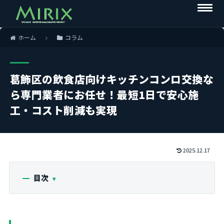
ホーム
コラム
葛飾区の飲食店向けキッチンコンロ交換な
ら専門業者にお任せ！最短1日で安心施
工・コスト削減も実現
2025.12.17
目次