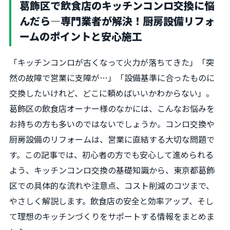
葛飾区で飲食店のキッチンコンロ交換に悩
んだら―専門業者が解決！厨房設備リフォ
ームのポイントと安心施工
「キッチンコンロが古くなって火力が落ちてきた」「突
然の故障で営業に支障が…」「設備基準に合ったものに
交換したいけれど、どこに頼めばいいかわからない」。
葛飾区の飲食店オーナー様のなかには、こんなお悩みを
お持ちの方も多いのではないでしょうか。コンロ交換や
厨房設備のリフォームは、営業に直結する大切な問題で
す。この記事では、初心者の方でも安心して進められる
よう、キッチンコンロ交換の基礎知識から、東京都葛飾
区での具体的な流れや注意点、コスト削減のコツまで、
やさしく解説します。飲食店の安全と効率アップ、そし
て理想のキッチンづくりをサポートする情報をまとめま