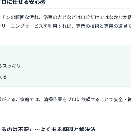
プロに任せる安心感
ッチンの頑固な汚れ、浴室のカビなどは自分だけではなかなか
クリーニングサービスを利用すれば、専門の技術と専用の道具
らスッキリ
入る
様がいるご家庭では、清掃作業をプロに依頼することで安全・
れるのは不安」…よくある疑問と解決法