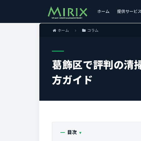
ホーム
提供サービ
ホーム
コラム
葛飾区で評判の清
方ガイド
目次