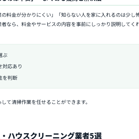
業の料金が分かりにくい」「知らない人を家に入れるのは少し
業者なら、料金やサービスの内容を事前にしっかり説明してく
選ぶ
せ対応あり
性を判断
心して清掃作業を任せることができます。
・ハウスクリーニング業者5選