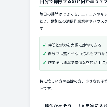
自分で掃除するのと何が違う？
毎日の掃除はできても、エアコンやキ
とき、葛飾区の清掃作業業者やハウス
す。
時間と労力を大幅に節約できる
自分では落とせない汚れもプロな
作業後は清潔で快適な空間が手に
特に忙しい方や高齢の方、小さなお子
トです。
「料金が高そう」「人を家に入