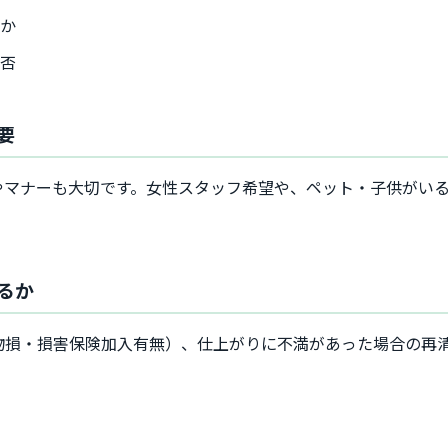
るか
可否
要
やマナーも大切です。女性スタッフ希望や、ペット・子供がい
るか
物損・損害保険加入有無）、仕上がりに不満があった場合の再