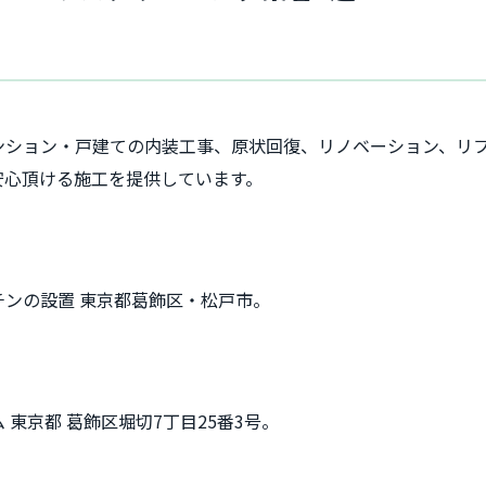
ンション・戸建ての内装工事、原状回復、リノベーション、リ
安心頂ける施工を提供しています。
ンの設置 東京都葛飾区・松戸市。
東京都 葛飾区堀切7丁目25番3号。