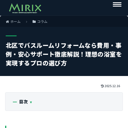
ホーム
コラム
北区でバスルームリフォームなら費用・事
例・安心サポート徹底解説！理想の浴室を
実現するプロの選び方
2025.12.16
目次