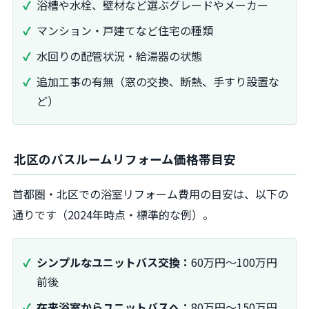
浴槽や水栓、壁材など選ぶグレードやメーカー
マンション・戸建てなど住宅の種類
水回りの配管状況・給湯器の状態
追加工事の有無（窓の交換、断熱、手すり設置な
ど）
北区のバスルームリフォーム価格帯目安
首都圏・北区での浴室リフォーム費用の目安は、以下の
通りです（2024年時点・標準的な例）。
シンプルなユニットバス交換：
60万円～100万円
前後
在来浴室からユニットバスへ：
80万円～150万円