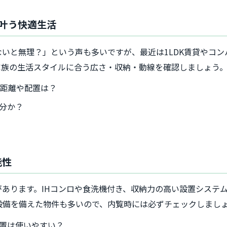
も叶う快適生活
いと無理？」という声も多いですが、最近は1LDK賃貸やコ
家族の生活スタイルに合う広さ・収納・動線を確認しましょう
の距離や配置は？
分か？
能性
あります。IHコンロや食洗機付き、収納力の高い設置システ
設備を備えた物件も多いので、内覧時には必ずチェックしまし
置は使いやすい？