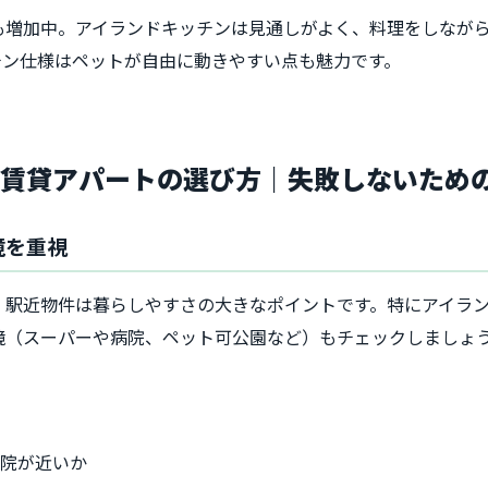
も増加中。アイランドキッチンは見通しがよく、料理をしなが
チン仕様はペットが自由に動きやすい点も魅力です。
き賃貸アパートの選び方｜失敗しないため
境を重視
、駅近物件は暮らしやすさの大きなポイントです。特にアイラ
境（スーパーや病院、ペット可公園など）もチェックしましょ
か
病院が近いか