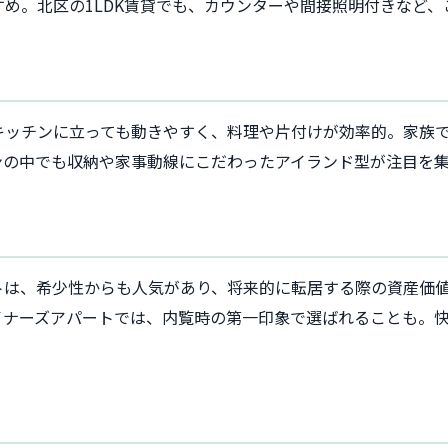
め。北区の1LDK賃貸でも、カウンターや間接照明付きなど、
キッチンに立っても動きやすく、料理や片付けが効率的。家族
ンの中でも収納や家事動線にこだわったアイランド型が注目を
トは、希少性からも人気があり、将来的に転居する際の資産価
イナーズアパートでは、内覧時の第一印象で選ばれることも。