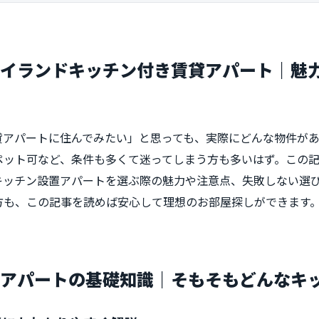
アイランドキッチン付き賃貸アパート｜魅
貸アパートに住んでみたい」と思っても、実際にどんな物件が
ペット可など、条件も多くて迷ってしまう方も多いはず。この
キッチン設置アパートを選ぶ際の魅力や注意点、失敗しない選
方も、この記事を読めば安心して理想のお部屋探しができます
きアパートの基礎知識｜そもそもどんなキ