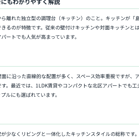
者にもわかりやすく解説
から離れた独立型の調理台（キッチン）のこと。キッチンが「
できるのが特徴です。従来の壁付けキッチンや対面キッチンと
アパートでも人気が高まっています。
壁面に沿った直線的な配置が多く、スペース効率重視ですが、
す。最近では、1LDK賃貸やコンパクトな北区アパートでも
ップルにも選ばれています。
壁が少なくリビングと一体化したキッチンスタイルの総称です