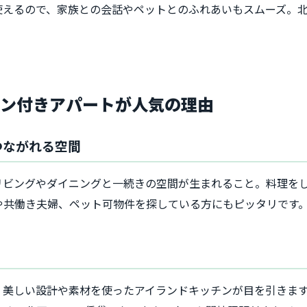
使えるので、家族との会話やペットとのふれあいもスムーズ。
。
チン付きアパートが人気の理由
つながれる空間
リビングやダイニングと一続きの空間が生まれること。料理を
や共働き夫婦、ペット可物件を探している方にもピッタリです
、美しい設計や素材を使ったアイランドキッチンが目を引きま