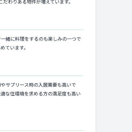
こだわりある物件が増えています。
で一緒に料理をするのも楽しみの一つで
集めています。
値やサブリース時の入居需要も高いで
快適な住環境を求める方の満足度も高い