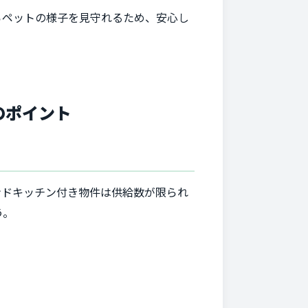
らペットの様子を見守れるため、安心し
のポイント
ンドキッチン付き物件は供給数が限られ
う。