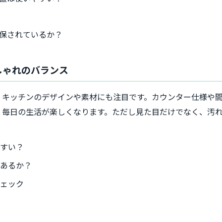
？
保されているか？
しゃれのバランス
、キッチンのデザインや素材にも注目です。カウンター仕様や
、毎日の生活が楽しくなります。ただし見た目だけでなく、汚
やすい？
はあるか？
チェック