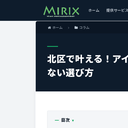
ホーム
提供サービ
ホーム
コラム
北区で叶える！ア
ない選び方
目次