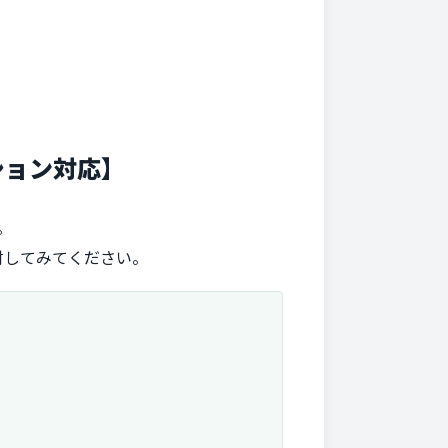
ション対応】
。
討してみてください。