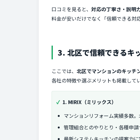
口コミを見ると、
対応の丁寧さ・説明
料金が安いだけでなく「信頼できる対
3. 北区で信頼できる
ここでは、
北区でマンションのキッチ
各社の特徴や選ぶメリットも掲載して
1. MIRIX（ミリックス）
マンションリフォーム実績多数。
管理組合とのやりとり・各種申請
最新システムキッチンの提案力に