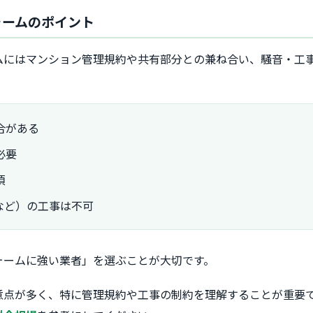
フォームのポイント
ムにはマンション管理規約や共有部分との兼ね合い、騒音・工
合がある
必要
須
など）の工事は不可
ォームに強い業者」を選ぶことが大切です。
意点が多く、特に管理規約や工事の制約を理解することが重要