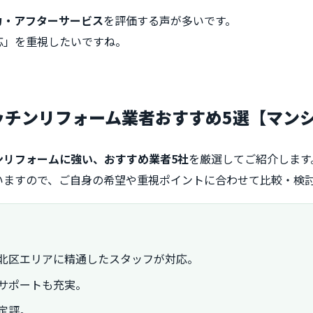
力・アフターサービス
を評価する声が多いです。
応」を重視したいですね。
キッチンリフォーム業者おすすめ5選【マン
ンリフォームに強い、おすすめ業者5社
を厳選してご紹介します
いますので、ご自身の希望や重視ポイントに合わせて比較・検
北区エリアに精通したスタッフが対応。
サポートも充実。
定評。