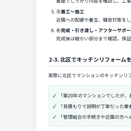
書面でしっかり内容を確認し、工事
⑤着工～施工
近隣への配慮や養生、騒音対策を
⑥完成・引き渡し・アフターサポ
完成後は細かい部分まで確認。保証
2-3. 北区でキッチンリフォー
実際に北区でマンションのキッチンリ
「築20年のマンションでしたが、
「見積もりで説明が丁寧だった業
「管理組合の手続きや近隣の方へ