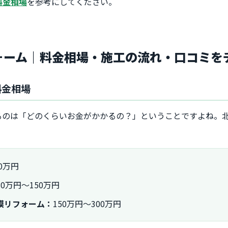
料金相場
を参考にしてください。
フォーム｜料金相場・施工の流れ・口コミを
料金相場
るのは「どのくらいお金がかかるの？」ということですよね。
0万円
80万円～150万円
模リフォーム：
150万円～300万円