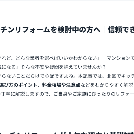
ッチンリフォームを検討中の方へ｜信頼で
けれど、どんな業者を選べばいいかわからない」「マンション
になる」――そんな不安や疑問を抱えていませんか？
からないことだらけで心配ですよね。本記事では、北区でキッ
選び方のポイント
、
料金相場や注意点
などをわかりやすく解説
つ丁寧に解説しますので、ご自身やご家族にぴったりのリフォ