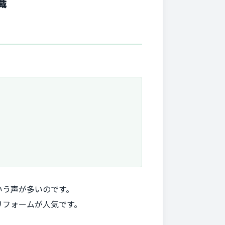
識
いう声が多いのです。
リフォームが人気です。