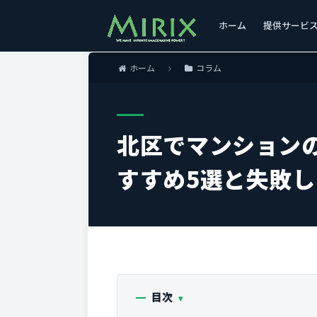
ホーム
提供サービ
ホーム
コラム
北区でマンション
すすめ5選と失敗
目次