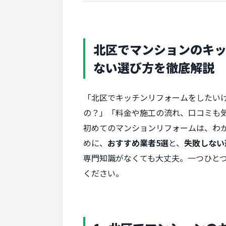
北区でマンションのキ
ない選び方を徹底解説
「北区でキッチンリフォームをしたい
の？」「料金や施工の流れ、口コミも気
初めてのマンションリフォームは、わ
めに、
おすすめ業者5選
と、
失敗しない
専門知識がなくても大丈夫。一つひと
ください。