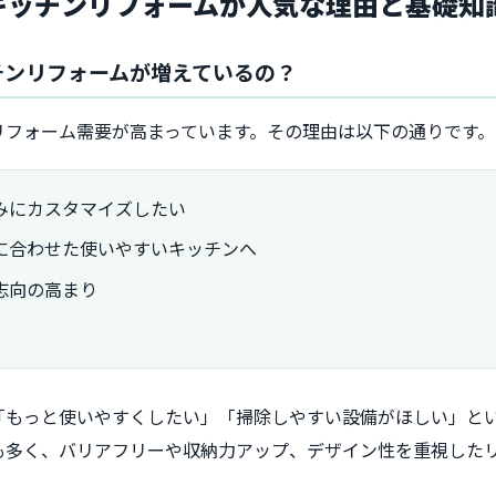
のキッチンリフォームが人気な理由と基礎知
ッチンリフォームが増えているの？
リフォーム需要が高まっています。その理由は以下の通りです。
みにカスタマイズしたい
に合わせた使いやすいキッチンへ
志向の高まり
「もっと使いやすくしたい」「掃除しやすい設備がほしい」と
も多く、バリアフリーや収納力アップ、デザイン性を重視した