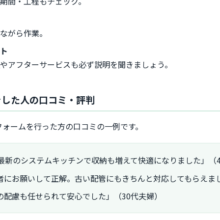
期間・工程もチェック。
しながら作業。
ート
やアフターサービスも必ず説明を聞きましょう。
ムをした人の口コミ・評判
フォームを行った方の口コミの一例です。
最新のシステムキッチンで収納も増えて快適になりました」（4
者にお願いして正解。古い配管にもきちんと対応してもらえまし
の配慮も任せられて安心でした」（30代夫婦）