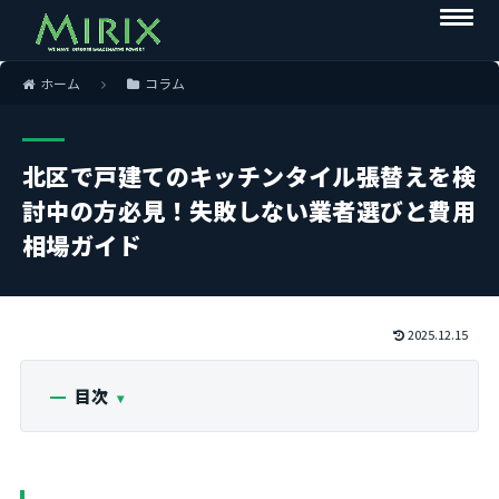
ホーム
コラム
北区で戸建てのキッチンタイル張替えを検
討中の方必見！失敗しない業者選びと費用
相場ガイド
2025.12.15
目次