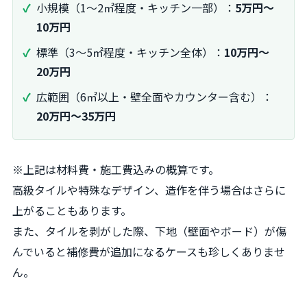
小規模（1～2㎡程度・キッチン一部）：
5万円～
10万円
標準（3～5㎡程度・キッチン全体）：
10万円～
20万円
広範囲（6㎡以上・壁全面やカウンター含む）：
20万円～35万円
※上記は材料費・施工費込みの概算です。
高級タイルや特殊なデザイン、造作を伴う場合はさらに
上がることもあります。
また、タイルを剥がした際、下地（壁面やボード）が傷
んでいると補修費が追加になるケースも珍しくありませ
ん。