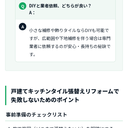
質
DIYと業者依頼、どちらが良い？
問：
A：
回
小さな補修や飾りタイルならDIYも可能で
答：
すが、広範囲や下地補修を伴う場合は専門
業者に依頼するのが安心・長持ちの秘訣で
す。
戸建てキッチンタイル張替えリフォームで
失敗しないためのポイント
事前準備のチェックリスト