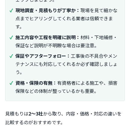
現地調査・見積もりが丁寧か：
現場を見て細かな
点までヒアリングしてくれる業者は信頼できま
す。
施工内容や工程を明確に説明：
材料・下地補修・
保証など説明が不明瞭な場合は要注意。
保証やアフターフォロー：
工事後の不具合やメン
テナンスにも対応してくれるか必ず確認しましょ
う。
資格・保険の有無：
有資格者による施工や、損害
保険などの体制が整っているかも重要。
見積もりは
2～3社
から取り、内容・価格・対応の違いを
比較するのがおすすめです。