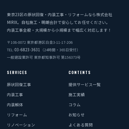
東京23区の原状回復・内装工事・リフォームなら株式会社
MIRIX。自社施工・明朗会計で安心してお任せください。
内装工事全般・大規模から小規模まで幅広く対応します！
〒108-0072 東京都港区白金3-11-17-206
03-6823-3631
TEL:
（24時間・365日受付）
一般建設業許可 東京都知事許可 第156373号
SERVICES
CONTENTS
原状回復工事
提供サービス一覧
内装工事
施工実績
内装解体
コラム
リフォーム
お知らせ
リノベーション
よくある質問