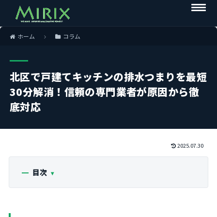
ホーム
コラム
北区で戸建てキッチンの排水つまりを最短
30分解消！信頼の専門業者が原因から徹
底対応
2025.07.30
目次