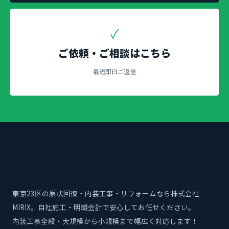
✓
ご依頼・ご相談はこちら
最短即日ご返信
東京23区の原状回復・内装工事・リフォームなら株式会社
MIRIX。自社施工・明朗会計で安心してお任せください。
内装工事全般・大規模から小規模まで幅広く対応します！