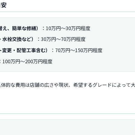
目安
替え、簡単な修繕）
：10万円～30万円程度
・水栓交換など）
：30万円～70万円程度
ト変更・配管工事含む）
：70万円～150万円程度
：100万円～200万円程度
具体的な費用は店舗の広さや現状、希望するグレードによって