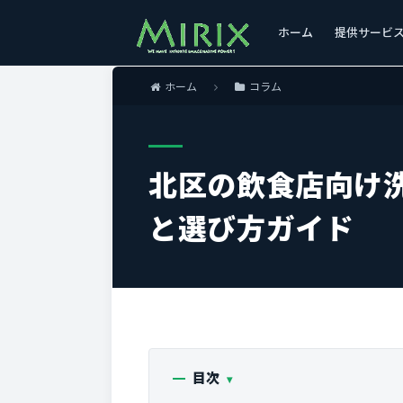
ホーム
提供サービ
ホーム
コラム
北区の飲食店向け
と選び方ガイド
目次