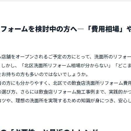
リフォームを検討中の方へ―「費用相場」
ら店舗をオープンされるご予定の方にとって、洗面所のリフォ
。しかし、「北区洗面所リフォーム相場が分からない」「どこ
をお持ちの方も多いのではないでしょうか。
者の方にも分かりやすく、北区での飲食店洗面所リフォーム費
の選び方、さらには飲食店リフォーム施工事例まで、実践的か
コツや、理想の洗面所を実現するための知識が身につき、安心