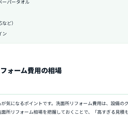
ペーパータオル
応など）
イン
リフォーム費用の相場
もが気になるポイントです。洗面所リフォーム費用は、設備の
洗面所リフォーム相場を把握しておくことで、「高すぎる見積