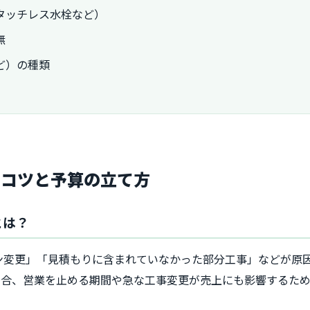
タッチレス水栓など）
無
ど）の種類
のコツと予算の立て方
とは？
ン変更」「見積もりに含まれていなかった部分工事」などが原
場合、営業を止める期間や急な工事変更が売上にも影響するた