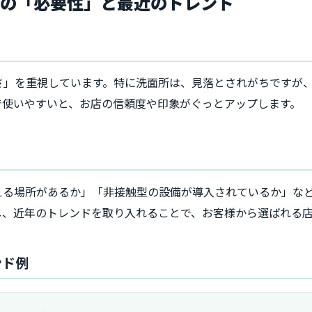
ムの「必要性」と最近のトレンド
さ」を重視しています。特に洗面所は、見落とされがちですが
で使いやすいと、お店の信頼度や印象がぐっとアップします。
？
える場所があるか」「非接触型の設備が導入されているか」な
し、近年のトレンドを取り入れることで、お客様から選ばれる
ンド例