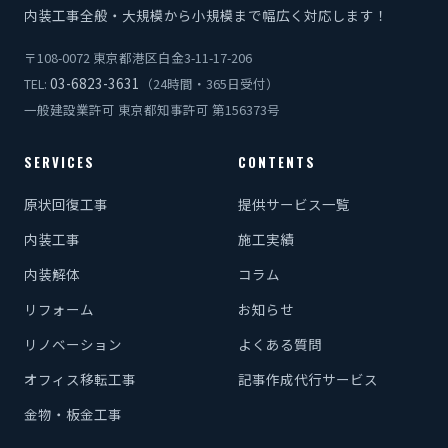
内装工事全般・大規模から小規模まで幅広く対応します！
〒108-0072 東京都港区白金3-11-17-206
03-6823-3631
TEL:
（24時間・365日受付）
一般建設業許可 東京都知事許可 第156373号
SERVICES
CONTENTS
原状回復工事
提供サービス一覧
内装工事
施工実績
内装解体
コラム
リフォーム
お知らせ
リノベーション
よくある質問
オフィス移転工事
記事作成代行サービス
金物・板金工事