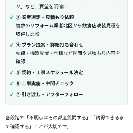
か」など、要望を明確に
③ 業者選定・見積もり依頼
複数の
リフォーム業者北区
から
飲食店改装見積
を
取得し比較
④ プラン提案・詳細打ち合わせ
動線・機器配置・仕様など図面や見積もり内容を
確認
⑤ 契約・工事スケジュール決定
⑥ 工事実施・中間チェック
⑦ 引き渡し・アフターフォロー
各段階で「不明点はその都度質問する」「納得できるま
で確認する」ことが大切です。