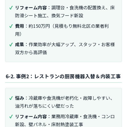
リフォーム内容
：調理台・食洗機の配置換え、床
防滑シート施工、換気フード新設
費用
：約150万円（見積もり無料北区の業者利
用）
成果
：作業効率が大幅アップ、スタッフ・お客様
双方から高評価
6-2. 事例2：レストランの厨房機器入替＆内装工事
悩み
：冷蔵庫や食洗機が老朽化・故障しやすい、
油汚れが落ちにくい壁だった
リフォーム内容
：業務用冷蔵庫・食洗機・コンロ
新設、壁パネル・床耐熱塗装工事