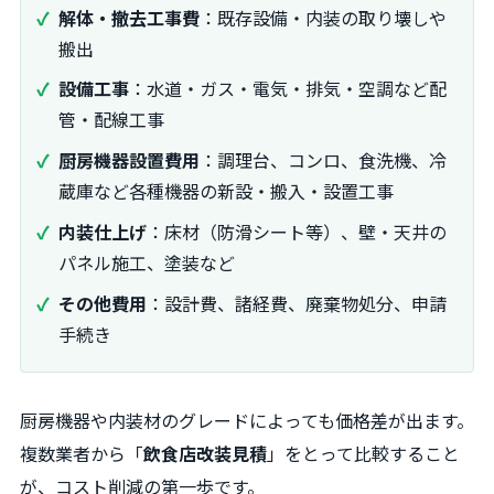
解体・撤去工事費
：既存設備・内装の取り壊しや
搬出
設備工事
：水道・ガス・電気・排気・空調など配
管・配線工事
厨房機器設置費用
：調理台、コンロ、食洗機、冷
蔵庫など各種機器の新設・搬入・設置工事
内装仕上げ
：床材（防滑シート等）、壁・天井の
パネル施工、塗装など
その他費用
：設計費、諸経費、廃棄物処分、申請
手続き
厨房機器や内装材のグレードによっても価格差が出ます。
複数業者から「
飲食店改装見積
」をとって比較すること
が、コスト削減の第一歩です。