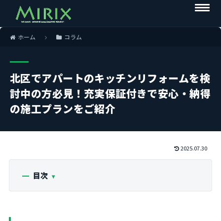
ホーム
コラム
北区でアパートのキッチンリフォームを検
討中の方必見！充実保証付きで安心・納得
の施工プランをご紹介
2025.07.30
目次