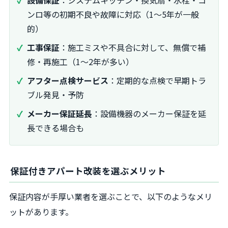
設備保証
：システムキッチン・換気扇・水栓・コ
ンロ等の初期不良や故障に対応（1〜5年が一般
的）
工事保証
：施工ミスや不具合に対して、無償で補
修・再施工（1〜2年が多い）
アフター点検サービス
：定期的な点検で早期トラ
ブル発見・予防
メーカー保証延長
：設備機器のメーカー保証を延
長できる場合も
保証付きアパート改装を選ぶメリット
保証内容が手厚い業者を選ぶことで、以下のようなメリ
ットがあります。