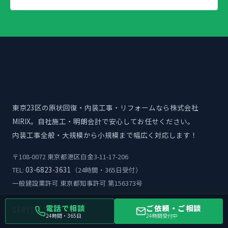
東京23区の原状回復・内装工事・リフォームなら株式会社
MIRIX。自社施工・明朗会計で安心してお任せください。
内装工事全般・大規模から小規模まで幅広く対応します！
〒108-0072 東京都港区白金3-11-17-206
03-6823-3631
TEL:
（24時間・365日受付）
一般建設業許可 東京都知事許可 第156373号
電話で相談
ご依頼・ご相談
SERVICES
CONTENTS
24時間・365日
24時間受付中