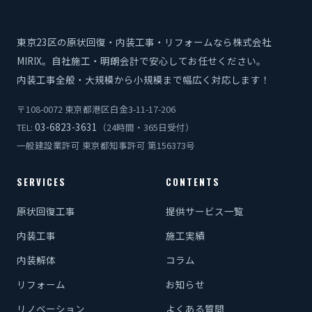
東京23区の原状回復・内装工事・リフォームなら株式会社
MIRIX。自社施工・明朗会計で安心してお任せください。
内装工事全般・大規模から小規模まで幅広く対応します！
〒108-0072 東京都港区白金3-11-17-206
03-6823-3631
TEL:
（24時間・365日受付）
一般建設業許可 東京都知事許可 第156373号
SERVICES
CONTENTS
原状回復工事
提供サービス一覧
内装工事
施工実績
内装解体
コラム
リフォーム
お知らせ
リノベーション
よくある質問