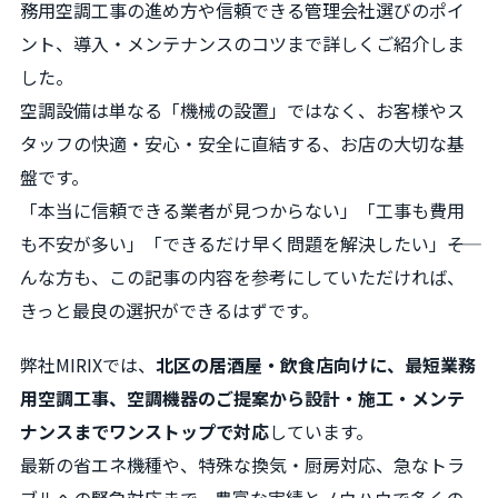
務用空調工事の進め方や信頼できる管理会社選びのポイ
ント、導入・メンテナンスのコツまで詳しくご紹介しま
した。
空調設備は単なる「機械の設置」ではなく、お客様やス
タッフの快適・安心・安全に直結する、お店の大切な基
盤です。
「本当に信頼できる業者が見つからない」「工事も費用
も不安が多い」「できるだけ早く問題を解決したい」――そ
んな方も、この記事の内容を参考にしていただければ、
きっと最良の選択ができるはずです。
弊社MIRIXでは、
北区の居酒屋・飲食店向けに、最短業務
用空調工事、空調機器のご提案から設計・施工・メンテ
ナンスまでワンストップで対応
しています。
最新の省エネ機種や、特殊な換気・厨房対応、急なトラ