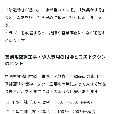
「最近効きが悪い」「水が垂れてくる」「異臭がする」
など、異常を感じたら早めに管理会社へ連絡しましょ
う。
トラブルを放置すると、故障や営業停止につながる恐れ
があります。
業務用空調工事・導入費用の相場とコストダウン
のヒント
居酒屋業務用空調工事や北区飲食店空調設置の費用は、
店舗面積や機種、ダクト工事の有無によって大きく異な
りますが、参考までに以下のような目安があります。
小型店舗（10～20坪）：60万～120万円程度
中型店舗（20～40坪）：100万～200万円程度