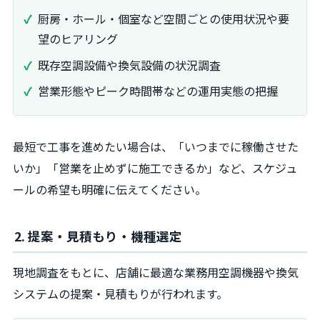
厨房・ホール・個室など空間ごとの使用状況や要
望のヒアリング
既存空調設備や換気設備の状況調査
営業形態やピーク時間帯などの運用実態の把握
最短で工事を進めたい場合は、「いつまでに稼働させた
いか」「営業を止めずに施工できるか」など、スケジュ
ールの希望も明確に伝えてください。
2. 提案・見積もり・機種選定
現地調査をもとに、店舗に最適な業務用空調機器や換気
システムの提案・見積もりが行われます。