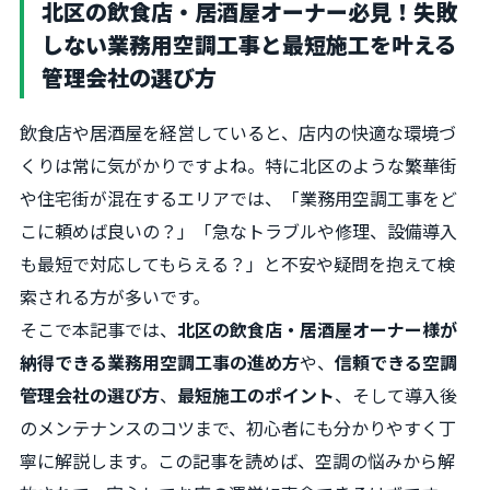
北区の飲食店・居酒屋オーナー必見！失敗
しない業務用空調工事と最短施工を叶える
管理会社の選び方
飲食店や居酒屋を経営していると、店内の快適な環境づ
くりは常に気がかりですよね。特に北区のような繁華街
や住宅街が混在するエリアでは、「業務用空調工事をど
こに頼めば良いの？」「急なトラブルや修理、設備導入
も最短で対応してもらえる？」と不安や疑問を抱えて検
索される方が多いです。
そこで本記事では、
北区の飲食店・居酒屋オーナー様が
納得できる業務用空調工事の進め方
や、
信頼できる空調
管理会社の選び方
、
最短施工のポイント
、そして導入後
のメンテナンスのコツまで、初心者にも分かりやすく丁
寧に解説します。この記事を読めば、空調の悩みから解