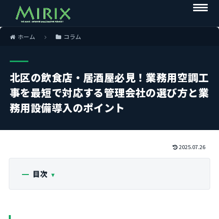
ホーム
コラム
北区の飲食店・居酒屋必見！業務用空調工
事を最短で対応する管理会社の選び方と業
務用設備導入のポイント
2025.07.26
目次