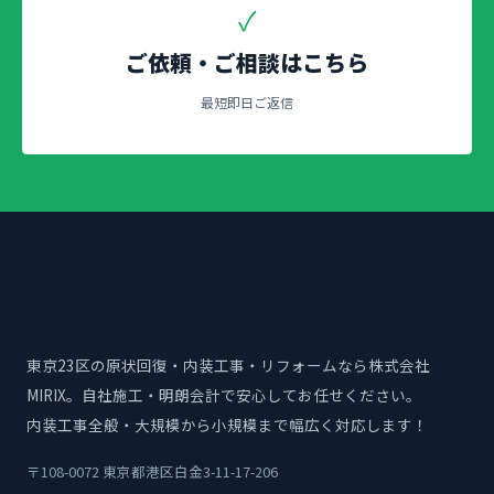
✓
ご依頼・ご相談はこちら
最短即日ご返信
東京23区の原状回復・内装工事・リフォームなら株式会社
MIRIX。自社施工・明朗会計で安心してお任せください。
内装工事全般・大規模から小規模まで幅広く対応します！
〒108-0072 東京都港区白金3-11-17-206