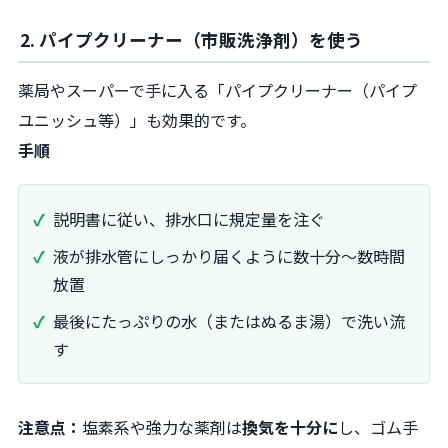
2. パイプクリーナー（市販洗浄剤）を使う
薬局やスーパーで手に入る「パイプクリーナー（パイプ
ユニッシュ等）」も効果的です。
手順
説明書に従い、排水口に規定量を注ぐ
液が排水管にしっかり届くように数十分〜数時間
放置
最後にたっぷりの水（またはぬるま湯）で洗い流
す
注意点：
塩素系や強力な薬剤は
換気を十分に
し、ゴム手