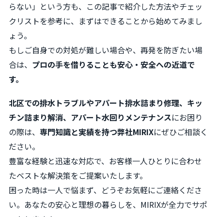
らない」という方も、この記事で紹介した方法やチェッ
クリストを参考に、まずはできることから始めてみまし
ょう。
もしご自身での対処が難しい場合や、再発を防ぎたい場
合は、
プロの手を借りることも安心・安全への近道で
す。
北区での排水トラブルやアパート排水詰まり修理、キッ
チン詰まり解消、アパート水回りメンテナンス
にお困り
の際は、
専門知識と実績を持つ弊社MIRIX
にぜひご相談く
ださい。
豊富な経験と迅速な対応で、お客様一人ひとりに合わせ
たベストな解決策をご提案いたします。
困った時は一人で悩まず、どうぞお気軽にご連絡くださ
い。あなたの安心と理想の暮らしを、MIRIXが全力でサポ