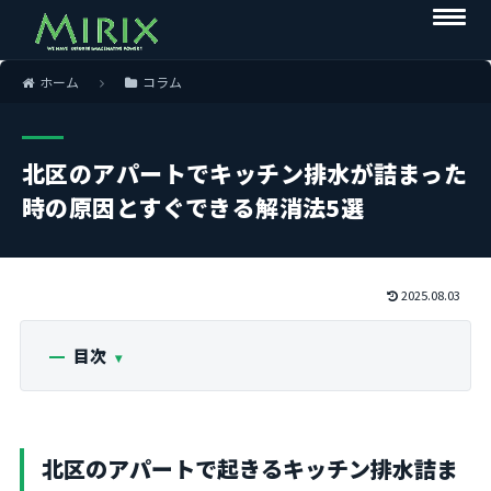
ホーム
コラム
北区のアパートでキッチン排水が詰まった
時の原因とすぐできる解消法5選
2025.08.03
目次
北区のアパートで起きるキッチン排水詰ま