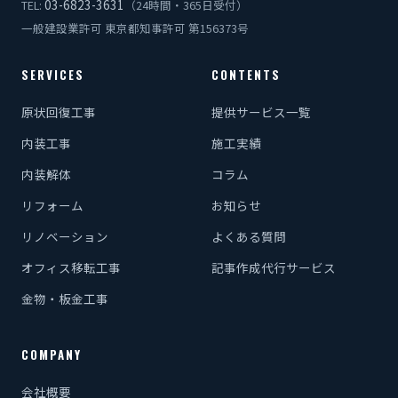
03-6823-3631
TEL:
（24時間・365日受付）
一般建設業許可 東京都知事許可 第156373号
SERVICES
CONTENTS
原状回復工事
提供サービス一覧
内装工事
施工実績
内装解体
コラム
リフォーム
お知らせ
リノベーション
よくある質問
オフィス移転工事
記事作成代行サービス
金物・板金工事
COMPANY
会社概要