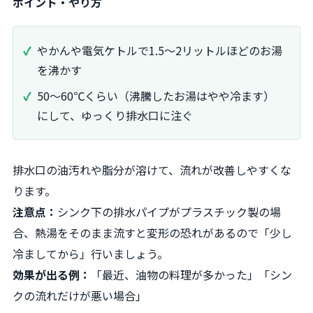
ポイント・やり方
やかんや電気ケトルで1.5〜2リットルほどのお湯
を沸かす
50〜60℃くらい（沸騰したお湯はやや冷ます）
にして、ゆっくり排水口に注ぐ
排水口の油汚れや脂分が溶けて、流れが改善しやすくな
ります。
注意点：
シンク下の排水パイプがプラスチック製の場
合、熱湯をそのまま流すと変形の恐れがあるので「少し
冷ましてから」行いましょう。
効果が出る例：
「最近、油物の料理が多かった」「シン
クの流れだけが悪い場合」