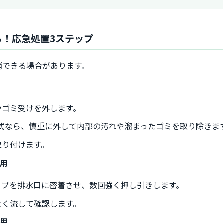
る！応急処置3ステップ
消できる場合があります。
やゴミ受けを外します。
式なら、慎重に外して内部の汚れや溜まったゴミを取り除きま
取り付けます。
活用
ップを排水口に密着させ、数回強く押し引きします。
よく流して確認します。
使用