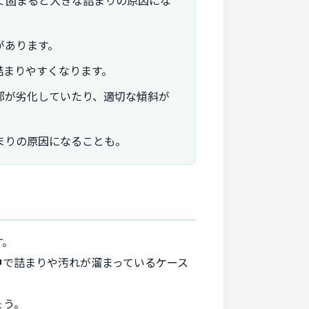
て固まると大きな詰まりの原因にな
があります。
詰まりやすくなります。
部が劣化していたり、適切な傾斜が
まりの原因になることも。
す。
中
で詰まりや汚れが溜まっているケース
ょう。