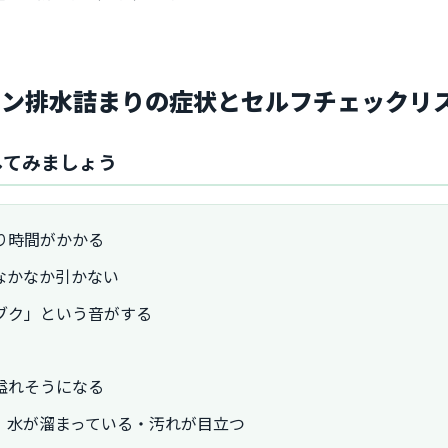
チン排水詰まりの症状とセルフチェックリ
してみましょう
り時間がかかる
なかなか引かない
ブク」という音がする
溢れそうになる
、水が溜まっている・汚れが目立つ