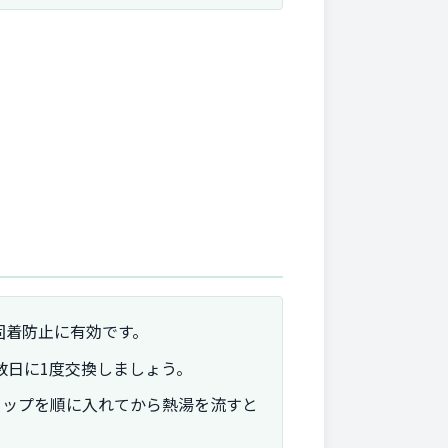
固着防止に有効です。
数日に1度交換しましょう。
カップを順に入れてから熱湯を流すと