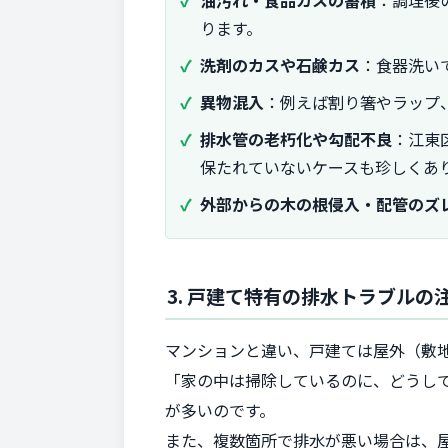
油汚れ・食品カスの蓄積
：調理後
ります。
洗剤のカスや石鹸カス
：食器洗い
異物混入
：例えば割り箸やラップ
排水管の老朽化や勾配不良
：江東
保たれていないケースも珍しくあ
外部からの木の根侵入・配管のズ
3. 戸建て特有の排水トラブルの
マンションと違い、戸建ては屋外（敷
「家の中は掃除しているのに、どうし
が多いのです。
また、複数箇所で排水が悪い場合は、