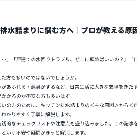
ン排水詰まりに悩む方へ｜プロが教える原
た…」「戸建ての水回りトラブル、どこに頼めばいいの？」「
れた方も多いのではないでしょうか。
水があふれる・悪臭がするなど、日常生活に大きな支障をきた
がかかるのか不安な方も多いはず。
まいの方のために、キッチン排水詰まりの＜主な原因＞から＜
、わかりやすく丁寧に解説します。
実践的なチェックリストや注意点も盛り込みました。この記事
」という不安や疑問がきっと解消します。