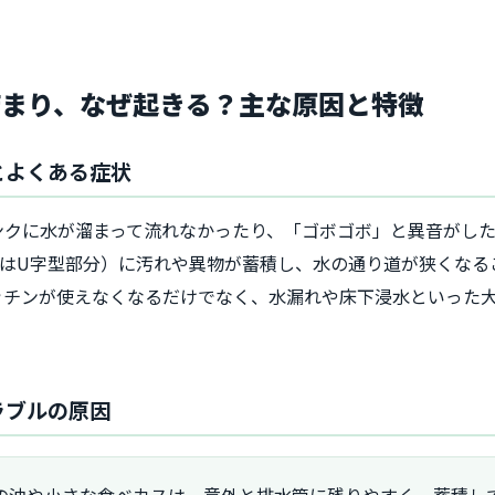
詰まり、なぜ起きる？主な原因と特徴
とよくある症状
ンクに水が溜まって流れなかったり、「ゴボゴボ」と異音がした
たはU字型部分）に汚れや異物が蓄積し、水の通り道が狭くなる
ッチンが使えなくなるだけでなく、水漏れや床下浸水といった
ラブルの原因