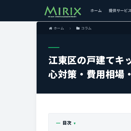
ホーム
提供サービ
ホーム
コラム
江東区の戸建てキ
心対策・費用相場
目次