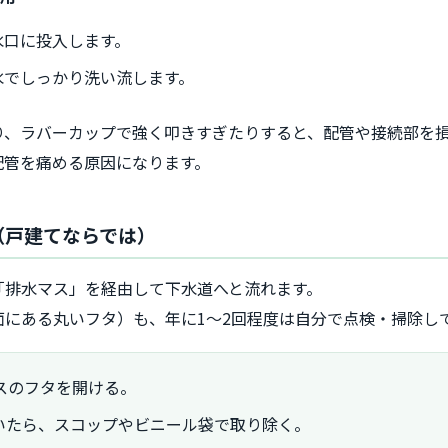
水口に投入します。
水でしっかり洗い流します。
り、ラバーカップで強く叩きすぎたりすると、配管や接続部を
配管を痛める原因になります。
（戸建てならでは）
「排水マス」を経由して下水道へと流れます。
にある丸いフタ）も、年に1〜2回程度は自分で点検・掃除し
スのフタを開ける。
いたら、スコップやビニール袋で取り除く。