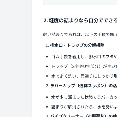
2. 軽度の詰まりなら自分ででき
軽い詰まりであれば、以下の手順で解
排水口・トラップの分解掃除
ゴム手袋を着用し、排水口のフタ
トラップ（S字やU字部分）がネジ
水でよく洗い、元通りにしっかり
ラバーカップ（通称スッポン）の
水が少し溜まった状態でラバーカ
詰まりが解消されたら、水を勢い
パイプクリーナー（市販薬剤）の