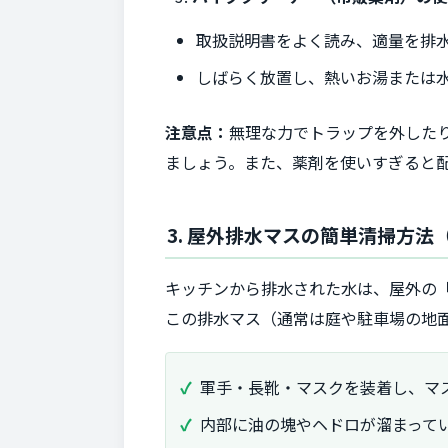
取扱説明書をよく読み、適量を排
しばらく放置し、熱いお湯または
注意点：
無理な力でトラップを外した
ましょう。また、薬剤を使いすぎると
3. 屋外排水マスの簡単清掃方法
キッチンから排水された水は、屋外の
この排水マス（通常は庭や駐車場の地面
軍手・長靴・マスクを装着し、マ
内部に油の塊やヘドロが溜まって