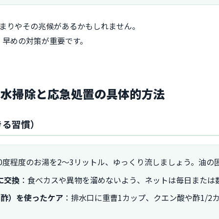
詰まりやその兆候があるかもしれません。
、早めの対策が重要です。
排水掃除と応急処置の具体的方法
きる習慣）
60度程度のお湯を2〜3リットル、ゆっくり流しましょう。油の
に交換
：食べカスや異物を溜めないよう、ネットは毎日または
は酢）を使ったケア
：排水口に重曹1カップ、クエン酸や酢1/2