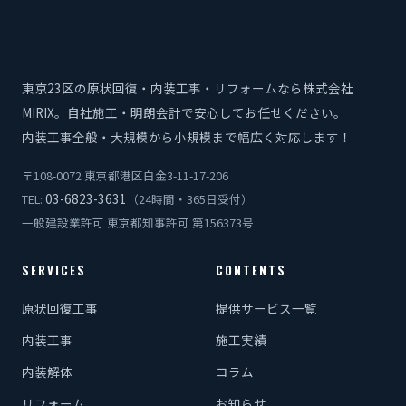
東京23区の原状回復・内装工事・リフォームなら株式会社
MIRIX。自社施工・明朗会計で安心してお任せください。
内装工事全般・大規模から小規模まで幅広く対応します！
〒108-0072 東京都港区白金3-11-17-206
03-6823-3631
TEL:
（24時間・365日受付）
一般建設業許可 東京都知事許可 第156373号
SERVICES
CONTENTS
原状回復工事
提供サービス一覧
内装工事
施工実績
内装解体
コラム
リフォーム
お知らせ