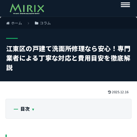
ホーム
コラム
江東区の戸建て洗面所修理なら安心！専門
業者による丁寧な対応と費用目安を徹底解
説
2025.12.16
目次