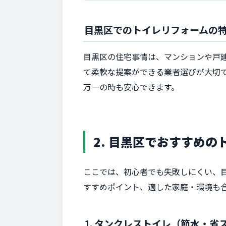
目黒区でのトイレリフォームの
目黒区の住宅事情は、マンションや戸
て柔軟な提案ができる業者選びが大切
万一の時も安心できます。
2. 目黒区でおすすめ
ここでは、初心者でも失敗しにくい、
すすめポイント、適した家庭・環境も
1. タンクレストイレ（節水・省