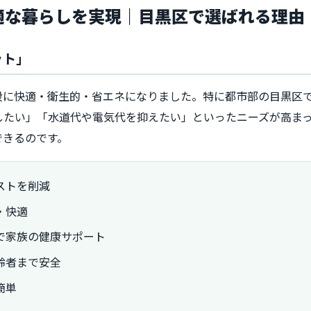
快適な暮らしを実現｜目黒区で選ばれる理由
ット」
段に快適・衛生的・省エネになりました。特に都市部の目黒区
したい」「水道代や電気代を抑えたい」といったニーズが高ま
できるのです。
ストを削減
・快適
で家族の健康サポート
齢者まで安全
簡単