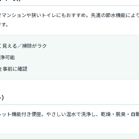
でマンションや狭いトイレにもおすすめ。先進の節水機能により
です。
く見える／掃除がラク
洗浄可能
を事前に確認
ト）
レット機能付き便座。やさしい温水で洗浄し、乾燥・脱臭・自