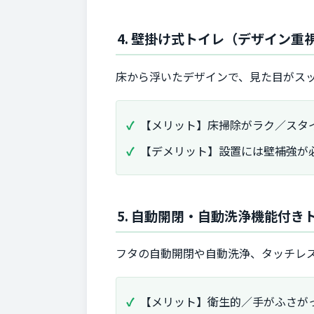
4. 壁掛け式トイレ（デザイン重
床から浮いたデザインで、見た目がス
【メリット】床掃除がラク／スタ
【デメリット】設置には壁補強が
5. 自動開閉・自動洗浄機能付き
フタの自動開閉や自動洗浄、タッチレ
【メリット】衛生的／手がふさが