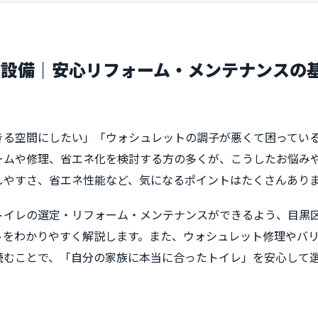
レ設備｜安心リフォーム・メンテナンスの
きる空間にしたい」「ウォシュレットの調子が悪くて困ってい
ームや修理、省エネ化を検討する方の多くが、こうしたお悩み
しやすさ、省エネ性能など、気になるポイントはたくさんあり
トイレの選定・リフォーム・メンテナンスができるよう、目黒区
トをわかりやすく解説します。また、ウォシュレット修理やバ
読むことで、「自分の家族に本当に合ったトイレ」を安心して