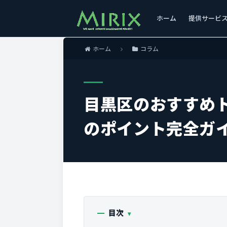
ホーム
提供サービ
ホーム
コラム
目黒区のおすすめ
のポイント完全ガ
目次