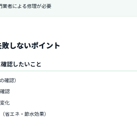
門業者による修理が必要
で失敗しないポイント
に確認したいこと
の確認）
の確認
の変化
ト（省エネ・節水効果）
無