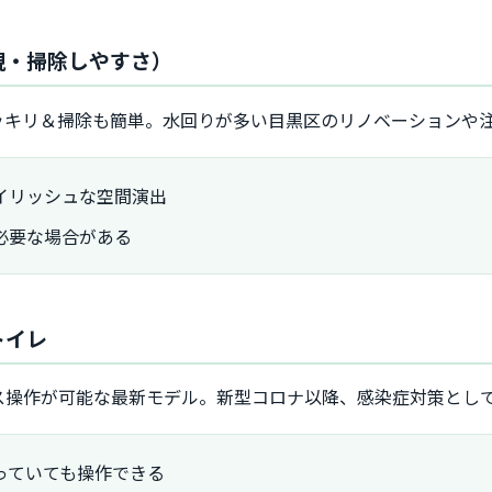
視・掃除しやすさ）
ッキリ＆掃除も簡単。水回りが多い目黒区のリノベーションや
イリッシュな空間演出
必要な場合がある
トイレ
ス操作が可能な最新モデル。新型コロナ以降、感染症対策とし
っていても操作できる