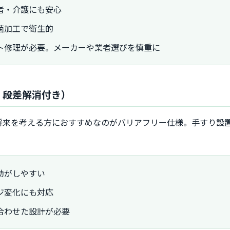
者・介護にも安心
菌加工で衛生的
ト修理が必要。メーカーや業者選びを慎重に
・段差解消付き）
将来を考える方におすすめなのがバリアフリー仕様。手すり設
助がしやすい
ジ変化にも対応
合わせた設計が必要