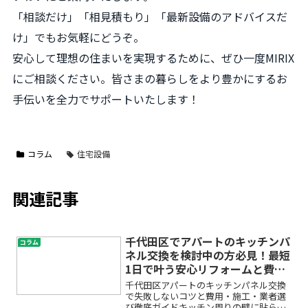
「相談だけ」「相見積もり」「最新設備のアドバイスだ
け」でもお気軽にどうぞ。
安心して理想の住まいを実現するために、ぜひ一度MIRIX
にご相談ください。皆さまの暮らしをより豊かにするお
手伝いを全力でサポートいたします！
コラム
住宅設備
関連記事
千代田区でアパートのキッチンパ
コラム
ネル交換を検討中の方必見！最短
1日で叶う安心リフォームと費用
相場
千代田区アパートのキッチンパネル交換
で失敗しないコツと費用・施工・業者選
び徹底ガイドキッチン周りの壁に貼られ