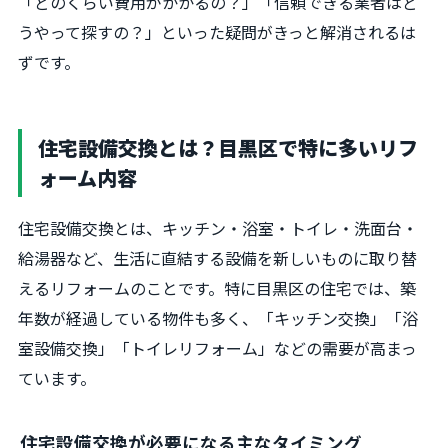
「どのくらい費用がかかるの？」「信頼できる業者はど
うやって探すの？」といった疑問がきっと解消されるは
ずです。
住宅設備交換とは？目黒区で特に多いリフ
ォーム内容
住宅設備交換とは、キッチン・浴室・トイレ・洗面台・
給湯器など、生活に直結する設備を新しいものに取り替
えるリフォームのことです。特に目黒区の住宅では、築
年数が経過している物件も多く、「キッチン交換」「浴
室設備交換」「トイレリフォーム」などの需要が高まっ
ています。
住宅設備交換が必要になる主なタイミング