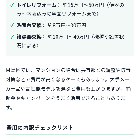
トイレリフォーム：
約15万円〜50万円（便器の
み〜内装込みの全面リフォームまで）
洗面台交換：
約8万円〜30万円
給湯器交換：
約10万円〜40万円（機種や設置状
況による）
目黒区では、マンションの場合は共有部との調整や防音
対策などで費用が高くなるケースもあります。大手メー
カー品や高性能モデルを選ぶと費用も上がりますが、補
助金やキャンペーンをうまく活用できることもありま
す。
費用の内訳チェックリスト