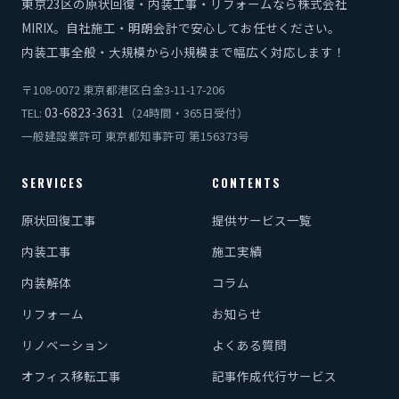
東京23区の原状回復・内装工事・リフォームなら株式会社
MIRIX。自社施工・明朗会計で安心してお任せください。
内装工事全般・大規模から小規模まで幅広く対応します！
〒108-0072 東京都港区白金3-11-17-206
03-6823-3631
TEL:
（24時間・365日受付）
一般建設業許可 東京都知事許可 第156373号
SERVICES
CONTENTS
原状回復工事
提供サービス一覧
内装工事
施工実績
内装解体
コラム
リフォーム
お知らせ
リノベーション
よくある質問
オフィス移転工事
記事作成代行サービス