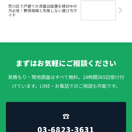
荒川区で戸建ての洗面台設置を検討中の
方必見！費用相場と失敗しない選び方ガ
イド
まずはお気軽にご相談ください
見積もり・現地調査はすべて無料。24時間365日受け付
けています。LINE・お電話でのご相談も可能です。
☎
03-6823-3631