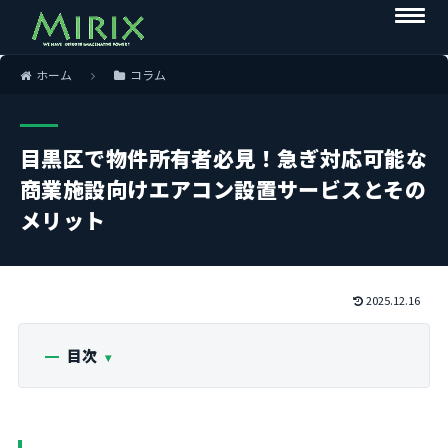
ホーム
コラム
目黒区で物件所有者必見！急ぎ対応可能な
商業施設向けエアコン設置サービスとその
メリット
2025.12.16
目次