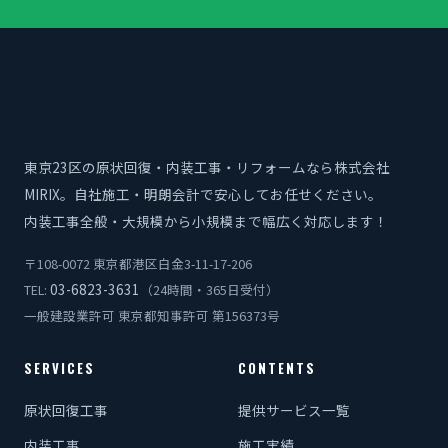
東京23区の原状回復・内装工事・リフォームなら株式会社
MIRIX。自社施工・明朗会計で安心してお任せください。
内装工事全般・大規模から小規模まで幅広く対応します！
〒108-0072 東京都港区白金3-11-17-206
03-6823-3631
TEL:
（24時間・365日受付）
一般建設業許可 東京都知事許可 第156373号
SERVICES
CONTENTS
原状回復工事
提供サービス一覧
内装工事
施工実績